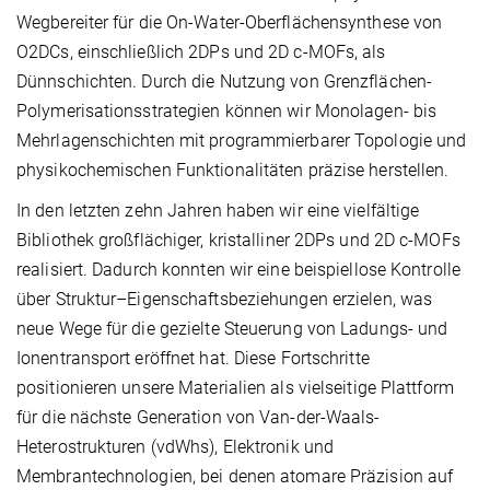
Wegbereiter für die On-Water-Oberflächensynthese von
O2DCs, einschließlich 2DPs und 2D c-MOFs, als
Dünnschichten. Durch die Nutzung von Grenzflächen-
Polymerisationsstrategien können wir Monolagen- bis
Mehrlagenschichten mit programmierbarer Topologie und
physikochemischen Funktionalitäten präzise herstellen.
In den letzten zehn Jahren haben wir eine vielfältige
Bibliothek großflächiger, kristalliner 2DPs und 2D c-MOFs
realisiert. Dadurch konnten wir eine beispiellose Kontrolle
über Struktur–Eigenschaftsbeziehungen erzielen, was
neue Wege für die gezielte Steuerung von Ladungs- und
Ionentransport eröffnet hat. Diese Fortschritte
positionieren unsere Materialien als vielseitige Plattform
für die nächste Generation von Van-der-Waals-
Heterostrukturen (vdWhs), Elektronik und
Membrantechnologien, bei denen atomare Präzision auf