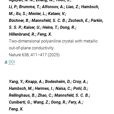
Li, P.; Brumme, T.; Alfonsov, A.; Liao, Z.; Hambsch,
M.; Xu, S.; Mester, L.; Kataev, V.;
Büchner, B.; Mannsfeld, S. C. B.; Zschech, E.; Parkin,
S. S. P.; Kaiser, U.; Heine, T.; Dong, R.;
Hillenbrand, R.; Feng, X.
Two-dimensional polyaniline crystal with metallic
out-of-plane conductivity
Nature 638, 411–417 (2025)
DOI
Yang, Y.; Knapp, A.; Bodesheim, D.; Croy, A.;
Hambsch, M.; Hermes, I.; Naisa, C.; Pohl, D.;
Rellinghaus, B.; Zhao, C.; Mannsfeld, S. C. B.;
Cuniberti, G.; Wang, Z.; Dong, R.; Fery, A.;
Feng, X.