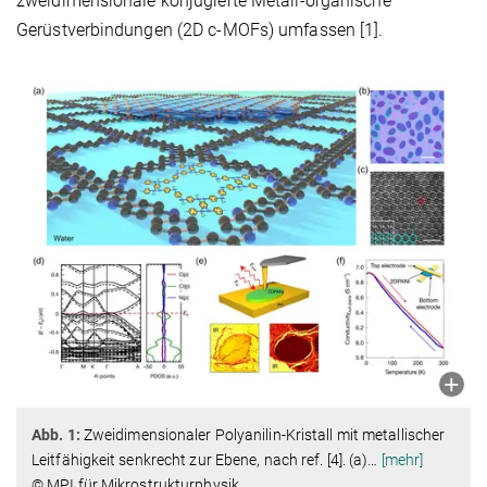
zweidimensionale konjugierte Metall-organische
Gerüstverbindungen (2D c-MOFs) umfassen [1].
Abb. 1:
Zweidimensionaler Polyanilin-Kristall mit metallischer
Leitfähigkeit senkrecht zur Ebene, nach ref. [4]. (a)
…
[mehr]
© MPI für Mikrostrukturphysik