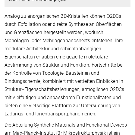
Analog zu anorganischen 2D-Kristallen können O2DCs
durch Exfoliation oder direkte Synthese an Oberflächen
und Grenzflächen hergestellt werden, wodurch
Monolagen- oder Mehrlagennanosheets entstehen. Ihre
modulare Architektur und schichtabhängigen
Eigenschaften erlauben eine gezielte molekulare
Abstimmung von Struktur und Funktion. Fortschritte bei
der Kontrolle von Topologie, Bausteinen und
Bindungschemie, kombiniert mit vertieften Einblicken in
Struktur–Eigenschaftsbeziehungen, ermöglichen O2DCs
mit vielfältigen und anpassbaren Funktionalitäten und
bieten eine vielseitige Plattform zur Untersuchung von
Ladungs- und Ionentransportphänomenen.
Die Abteilung Synthetic Materials and Functional Devices
am Max-Planck-Institut für Mikrostrukturphysik ist ein