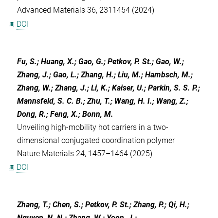
Advanced Materials 36, 2311454 (2024)
DOI
Fu, S.; Huang, X.; Gao, G.; Petkov, P. St.; Gao, W.;
Zhang, J.; Gao, L.; Zhang, H.; Liu, M.; Hambsch, M.;
Zhang, W.; Zhang, J.; Li, K.; Kaiser, U.; Parkin, S. S. P.;
Mannsfeld, S. C. B.; Zhu, T.; Wang, H. I.; Wang, Z.;
Dong, R.; Feng, X.; Bonn, M.
Unveiling high-mobility hot carriers in a two-
dimensional conjugated coordination polymer
Nature Materials 24, 1457–1464 (2025)
DOI
Zhang, T.; Chen, S.; Petkov, P. St.; Zhang, P.; Qi, H.;
Nguyen, N. N.; Zhang, W.; Yoon, J.;