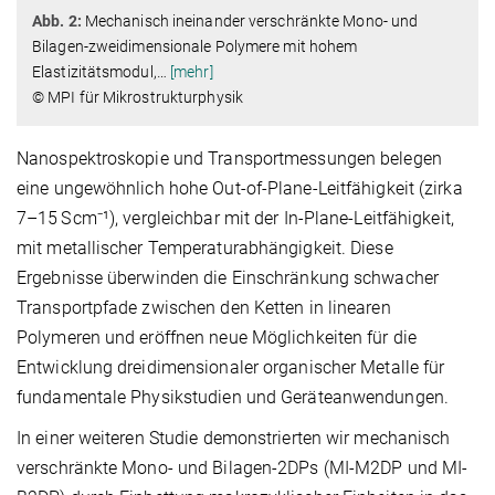
Abb. 2:
Mechanisch ineinander verschränkte Mono- und
Bilagen-zweidimensionale Polymere mit hohem
Elastizitätsmodul,
…
[mehr]
© MPI für Mikrostrukturphysik
Nanospektroskopie und Transportmessungen belegen
eine ungewöhnlich hohe Out-of-Plane-Leitfähigkeit (zirka
7–15 S cm⁻¹), vergleichbar mit der In-Plane-Leitfähigkeit,
mit metallischer Temperaturabhängigkeit. Diese
Ergebnisse überwinden die Einschränkung schwacher
Transportpfade zwischen den Ketten in linearen
Polymeren und eröffnen neue Möglichkeiten für die
Entwicklung dreidimensionaler organischer Metalle für
fundamentale Physikstudien und Geräteanwendungen.
In einer weiteren Studie demonstrierten wir mechanisch
verschränkte Mono- und Bilagen-2DPs (MI-M2DP und MI-