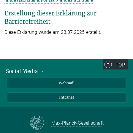
landesfachstelle/kontakt-landesfachstelle
Erstellung dieser Erklärung zur
Barrierefreiheit
Diese Erklärung wurde am 23.07.2025 erstellt.
TOP
Social Media
LinkedIn
Webmail
YouTube
Intranet
Max-Planck-Gesellschaft