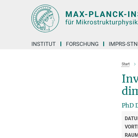
Hauptinhalt
INSTITUT
FORSCHUNG
IMPRS-STN
Start
Inv
di
PhD 
DATU
VORT
RAU