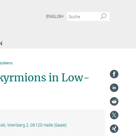
ENGLISH
N
 Systems
Skyrmions in Low-
sik, Weinberg 2, 06120 Halle (Saale)