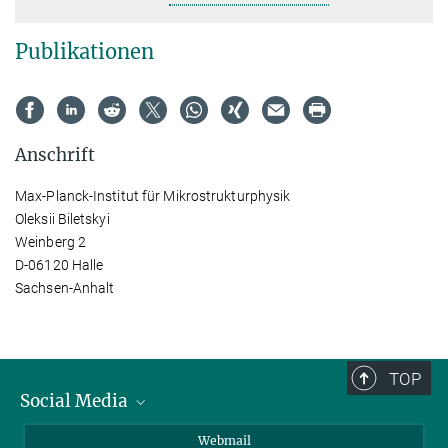
Publikationen
Anschrift
Max-Planck-Institut für Mikrostrukturphysik
Oleksii Biletskyi
Weinberg 2
D-06120 Halle
Sachsen-Anhalt
TOP
Social Media
LinkedIn
Webmail