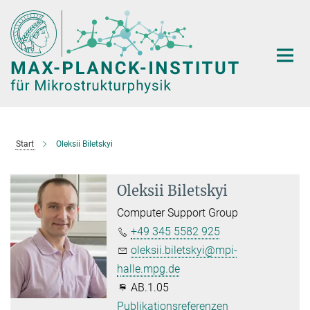
Hauptinhalt
Start
Oleksii Biletskyi
Oleksii Biletskyi
Computer Support Group
+49 345 5582 925
oleksii.biletskyi@mpi-
halle.mpg.de
AB.1.05
Publikationsreferenzen