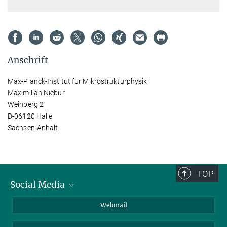
Anschrift
Max-Planck-Institut für Mikrostrukturphysik
Maximilian Niebur
Weinberg 2
D-06120 Halle
Sachsen-Anhalt
TOP
Social Media
LinkedIn
Webmail
YouTube