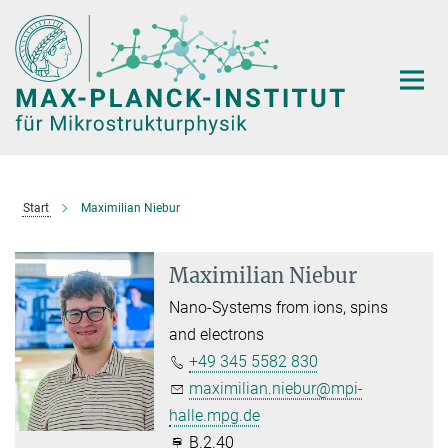
Hauptinhalt
Start
Maximilian Niebur
Maximilian Niebur
Nano-Systems from ions, spins
and electrons
+49 345 5582 830
maximilian.niebur@mpi-
halle.mpg.de
B.2.40