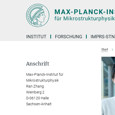
Hauptinhalt
INSTITUT
FORSCHUNG
IMPRS-STN
Start
Anschrift
Max-Planck-Institut für
Mikrostrukturphysik
Ran Zhang
Weinberg 2
D-06120 Halle
Sachsen-Anhalt