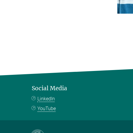
Social Media
LinkedIn
YouTube