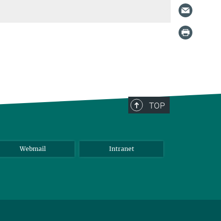
TOP
Webmail
Intranet