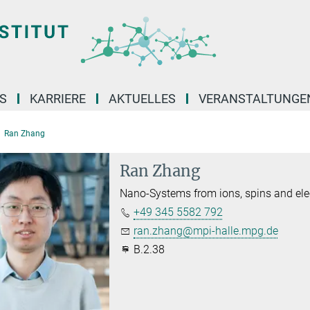
S
KARRIERE
AKTUELLES
VERANSTALTUNGE
Ran Zhang
Ran Zhang
Nano-Systems from ions, spins and ele
+49 345 5582 792
ran.zhang@mpi-halle.mpg.de
B.2.38