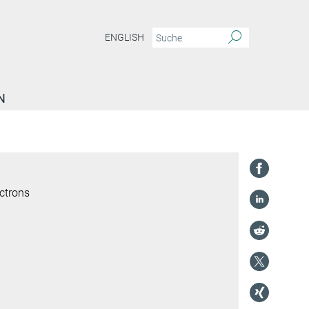
ENGLISH
N
ctrons