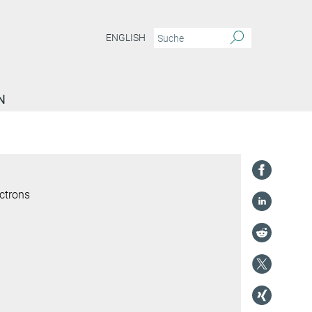
ENGLISH
N
ctrons