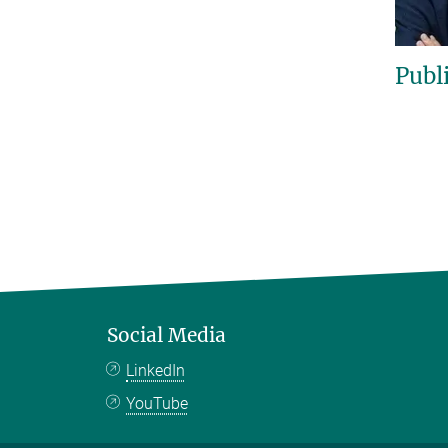
Publ
Social Media
LinkedIn
YouTube