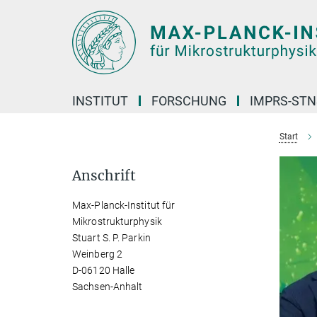
Hauptinhalt
INSTITUT
FORSCHUNG
IMPRS-STN
Start
Anschrift
Max-Planck-Institut für
Mikrostrukturphysik
Stuart S. P. Parkin
Weinberg 2
D-06120 Halle
Sachsen-Anhalt