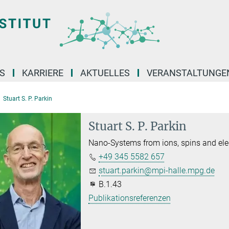
S
KARRIERE
AKTUELLES
VERANSTALTUNGE
Stuart S. P. Parkin
Stuart S. P. Parkin
Nano-Systems from ions, spins and ele
+49 345 5582 657
stuart.parkin@mpi-halle.mpg.de
B.1.43
Publikationsreferenzen