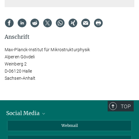
Anschrift
Max-Planck-Institut für Mikrostrukturphysik
Alperen Gövdeli
Weinberg 2
D-06120 Halle
Sachsen-Anhalt
TOP
Social Media
LinkedIn
Webmail
YouTube