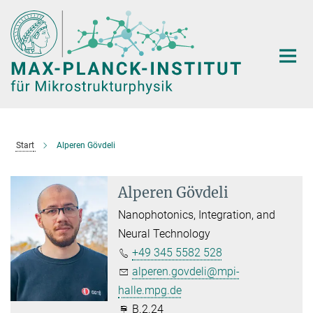
Hauptinhalt
Start
Alperen Gövdeli
Alperen Gövdeli
Nanophotonics, Integration, and
Neural Technology
+49 345 5582 528
alperen.govdeli@mpi-
halle.mpg.de
B.2.24