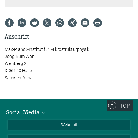
Anschrift
Max-Planck-Institut für Mikrostrukturphysik
Jong Bum Won
Weinberg 2
D-06120 Halle
Sachsen-Anhalt
TOP
Social Media
LinkedIn
Webmail
YouTube