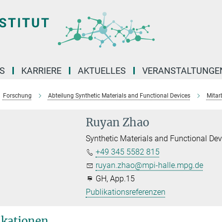
S
KARRIERE
AKTUELLES
VERANSTALTUNGE
Forschung
Abteilung Synthetic Materials and Functional Devices
Mitar
Ruyan Zhao
Synthetic Materials and Functional Dev
+49 345 5582 815
ruyan.zhao@mpi-halle.mpg.de
GH, App.15
Publikationsreferenzen
ikationen