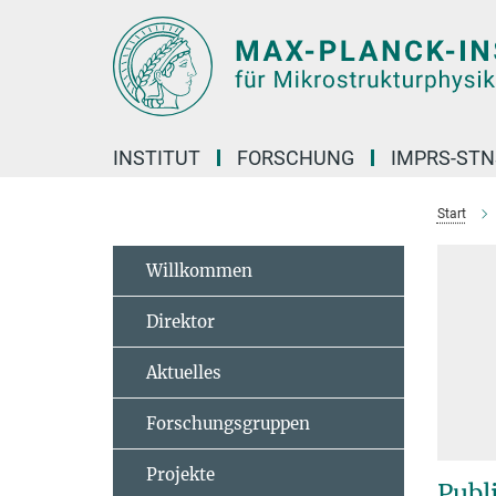
Hauptinhalt
INSTITUT
FORSCHUNG
IMPRS-STN
Start
Willkommen
Direktor
Aktuelles
Forschungsgruppen
Projekte
Publ