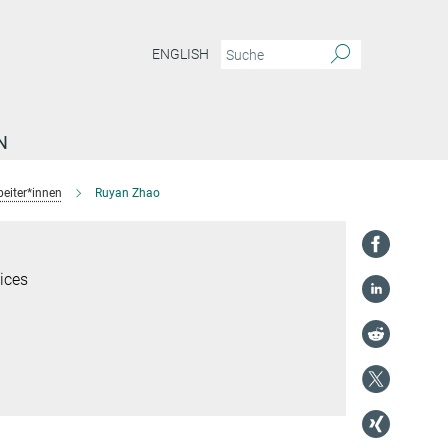
ENGLISH
N
beiter*innen
Ruyan Zhao
ices