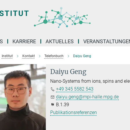
S
KARRIERE
AKTUELLES
VERANSTALTUNGE
Institut
Kontakt
Telefonbuch
Daiyu Geng
Daiyu Geng
Nano-Systems from ions, spins and ele
+49 345 5582 543
daiyu.geng@mpi-halle.mpg.de
B.1.39
Publikationsreferenzen