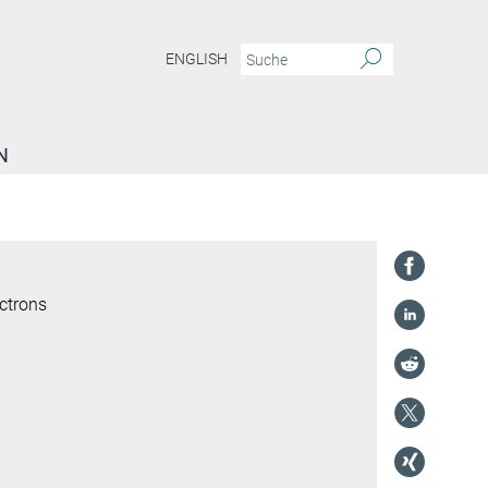
ENGLISH
N
ctrons