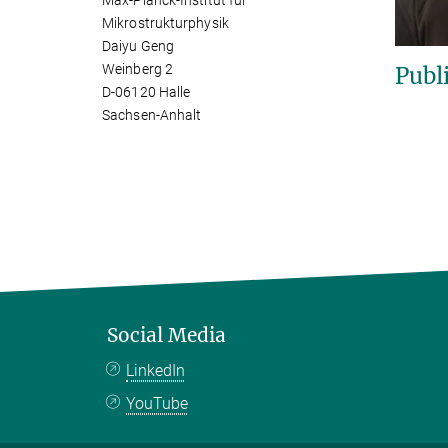
Max-Planck-Institut für
Mikrostrukturphysik
Daiyu Geng
Weinberg 2
Publ
D-06120 Halle
Sachsen-Anhalt
Social Media
LinkedIn
YouTube