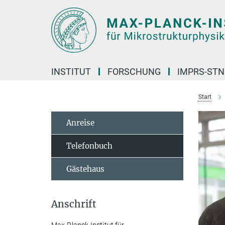
Hauptinhalt
INSTITUT
FORSCHUNG
IMPRS-STN
Start
Anreise
Telefonbuch
Gästehaus
Anschrift