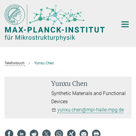
Hauptinhalt
Telefonbuch
Yunxu Chen
Yunxu Chen
Synthetic Materials and Functional
Devices
yunxu.chen@mpi-halle.mpg.de