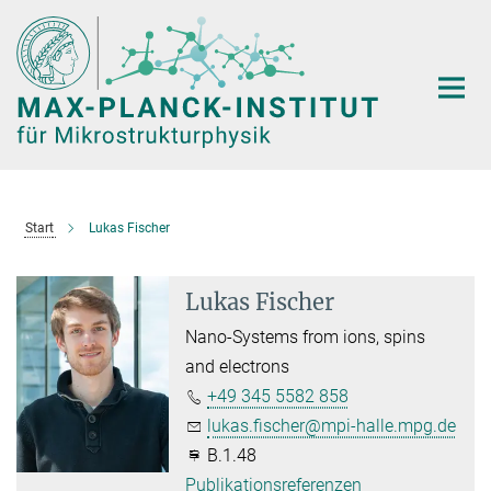
Hauptinhalt
Start
Lukas Fischer
Lukas Fischer
Nano-Systems from ions, spins
and electrons
+49 345 5582 858
lukas.fischer@mpi-halle.mpg.de
B.1.48
Publikationsreferenzen