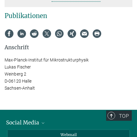
Publikationen
Anschrift
Max-Planck-Institut für Mikrostrukturphysik
Lukas Fischer
Weinberg 2
D-06120 Halle
Sachsen-Anhalt
TOP
Social Media
LinkedIn
Webmail