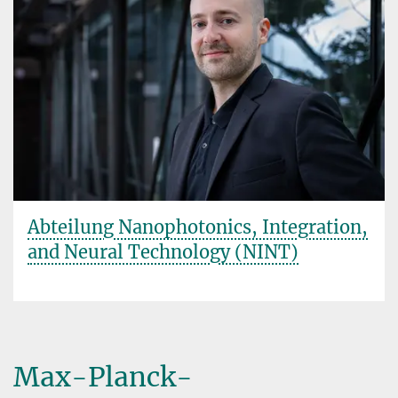
Abteilung Nanophotonics, Integration,
and Neural Technology (NINT)
Max-Planck-