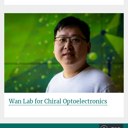
Wan Lab for Chiral Optoelectronics