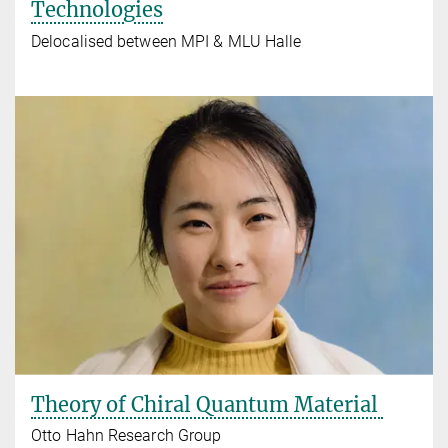
Technologies
Delocalised between MPI & MLU Halle
Theory of Chiral Quantum Material
Otto Hahn Research Group