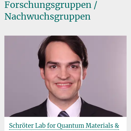
Forschungsgruppen /
Nachwuchsgruppen
Schröter Lab for Quantum Materials &