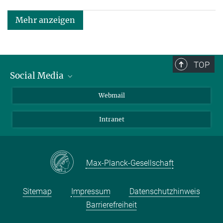
Mehr anzeigen
TOP
Social Media
LinkedIn
Webmail
YouTube
Intranet
Max-Planck-Gesellschaft
Sitemap
Impressum
Datenschutzhinweis
Barrierefreiheit