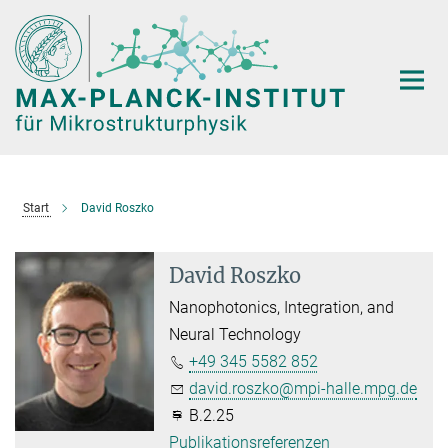
Hauptinhalt
Start
David Roszko
David Roszko
Nanophotonics, Integration, and
Neural Technology
+49 345 5582 852
david.roszko@mpi-halle.mpg.de
B.2.25
Publikationsreferenzen