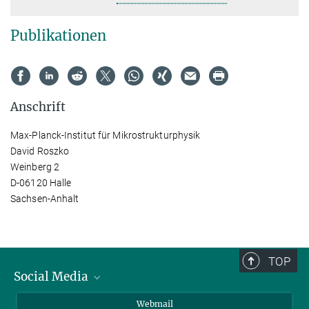
Publikationen
Anschrift
Max-Planck-Institut für Mikrostrukturphysik
David Roszko
Weinberg 2
D-06120 Halle
Sachsen-Anhalt
TOP
Social Media
LinkedIn
Webmail