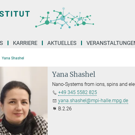
S
KARRIERE
AKTUELLES
VERANSTALTUNGE
Yana Shashel
Yana Shashel
Nano-Systems from ions, spins and ele
+49 345 5582 825
yana.shashel@mpi-halle.mpg.de
B.2.26