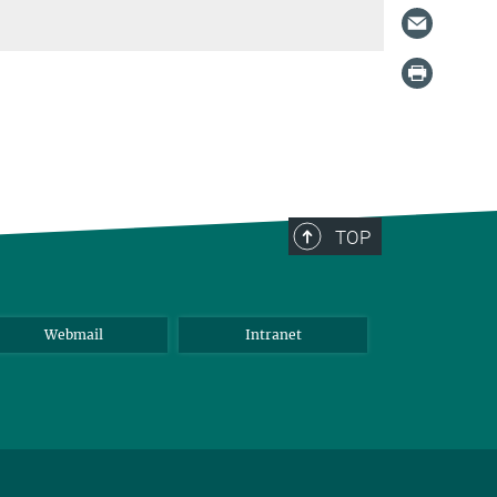
TOP
Webmail
Intranet