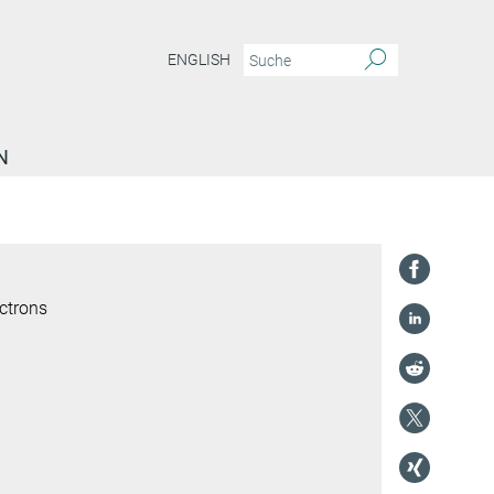
ENGLISH
N
ctrons