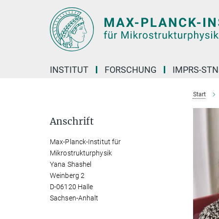
Hauptinhalt
INSTITUT
FORSCHUNG
IMPRS-STN
Start
Anschrift
Max-Planck-Institut für
Mikrostrukturphysik
Yana Shashel
Weinberg 2
D-06120 Halle
Sachsen-Anhalt