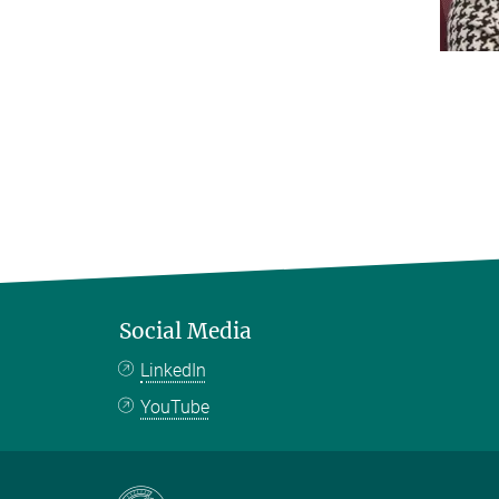
Social Media
LinkedIn
YouTube