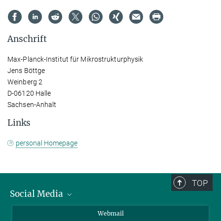
Anschrift
Max-Planck-Institut für Mikrostrukturphysik
Jens Böttge
Weinberg 2
D-06120 Halle
Sachsen-Anhalt
Links
personal Homepage
TOP
Social Media
LinkedIn
Webmail