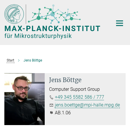
Hauptinhalt
Start
Jens Böttge
Jens Böttge
Computer Support Group
+49 345 5582 586 / 777
jens.boettge@mpi-halle.mpg.de
AB.1.06