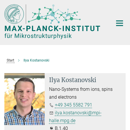
Hauptinhalt
Start
Ilya Kostanovski
Ilya Kostanovski
Nano-Systems from ions, spins
and electrons
+49 345 5582 791
ilya.kostanovski@mpi-
halle.mpg.de
B.1.40