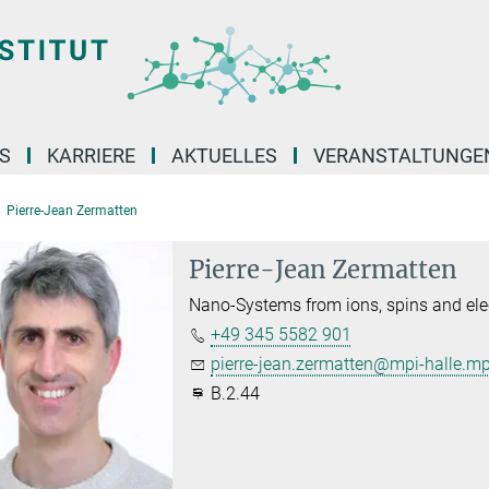
S
KARRIERE
AKTUELLES
VERANSTALTUNGE
Pierre-Jean Zermatten
Pierre-Jean Zermatten
Nano-Systems from ions, spins and ele
+49 345 5582 901
pierre-jean.zermatten@mpi-halle.m
B.2.44