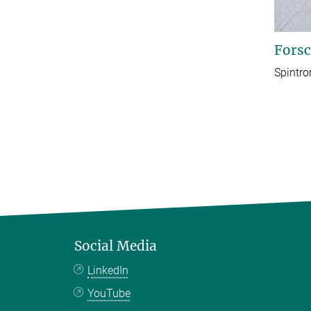
Forsc
Spintro
Social Media
LinkedIn
YouTube