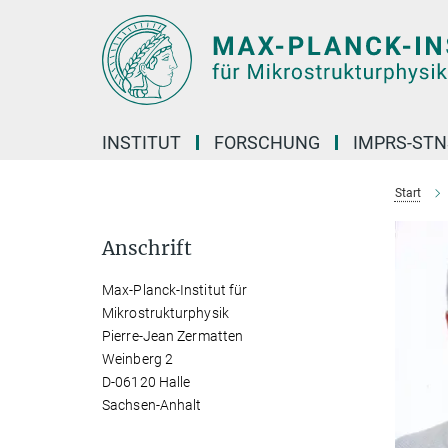
Hauptinhalt
INSTITUT
FORSCHUNG
IMPRS-STN
Start
Anschrift
Max-Planck-Institut für
Mikrostrukturphysik
Pierre-Jean Zermatten
Weinberg 2
D-06120 Halle
Sachsen-Anhalt