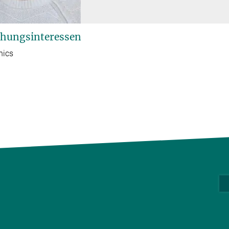
hungsinteressen
nics