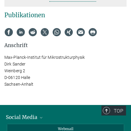
Publikationen
Anschrift
Max-Planck-Institut für Mikrostrukturphysik
Dirk Sander
Weinberg 2
D-06120 Halle
Sachsen-Anhalt
TOP
Social Media
LinkedIn
Webmail