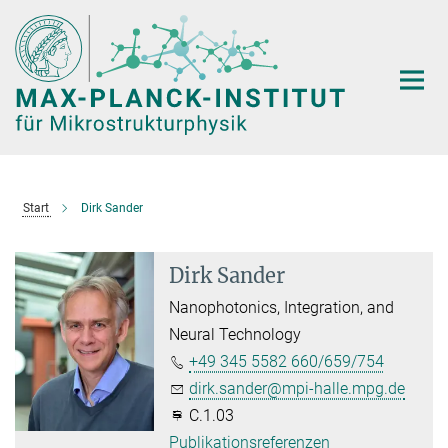
Hauptinhalt
Start
Dirk Sander
Dirk Sander
Nanophotonics, Integration, and
Neural Technology
+49 345 5582 660/659/754
dirk.sander@mpi-halle.mpg.de
C.1.03
Publikationsreferenzen