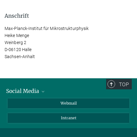
Anschrift
Max-Planck-Institut für Mikrostrukturphysik
Heike Menge
Weinberg 2
D-06120 Halle
Sachsen-Anhalt
TOP
Social Media
LinkedIn
Webmail
YouTube
Intranet