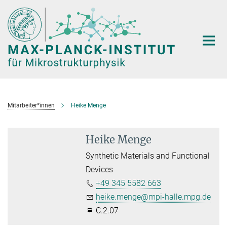
Hauptinhalt
Mitarbeiter*innen
Heike Menge
Heike Menge
Synthetic Materials and Functional
Devices
+49 345 5582 663
heike.menge@mpi-halle.mpg.de
C.2.07