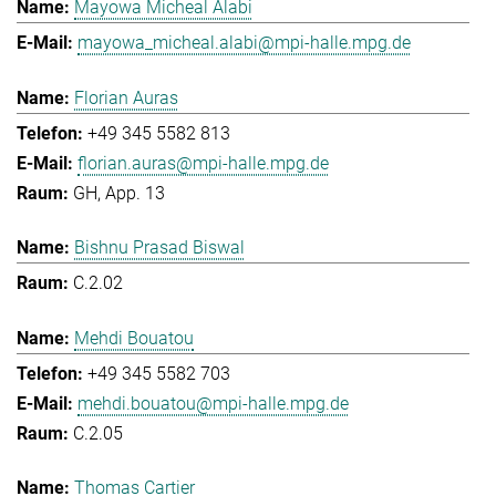
Mayowa Micheal Alabi
mayowa_micheal.alabi@mpi-halle.mpg.de
Florian Auras
+49 345 5582 813
florian.auras@mpi-halle.mpg.de
GH, App. 13
Bishnu Prasad Biswal
C.2.02
Mehdi Bouatou
+49 345 5582 703
mehdi.bouatou@mpi-halle.mpg.de
C.2.05
Thomas Cartier