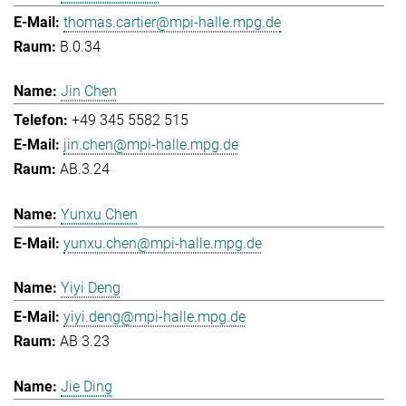
thomas.cartier@mpi-halle.mpg.de
B.0.34
Jin Chen
+49 345 5582 515
jin.chen@mpi-halle.mpg.de
AB.3.24
Yunxu Chen
yunxu.chen@mpi-halle.mpg.de
Yiyi Deng
yiyi.deng@mpi-halle.mpg.de
AB 3.23
Jie Ding