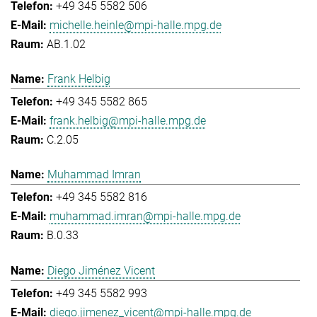
+49 345 5582 506
michelle.heinle@mpi-halle.mpg.de
AB.1.02
Frank Helbig
+49 345 5582 865
frank.helbig@mpi-halle.mpg.de
C.2.05
Muhammad Imran
+49 345 5582 816
muhammad.imran@mpi-halle.mpg.de
B.0.33
Diego Jiménez Vicent
+49 345 5582 993
diego.jimenez_vicent@mpi-halle.mpg.de