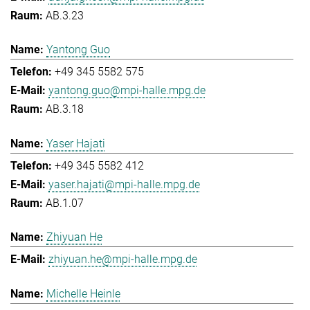
AB.3.23
Yantong Guo
+49 345 5582 575
yantong.guo@mpi-halle.mpg.de
AB.3.18
Yaser Hajati
+49 345 5582 412
yaser.hajati@mpi-halle.mpg.de
AB.1.07
Zhiyuan He
zhiyuan.he@mpi-halle.mpg.de
Michelle Heinle