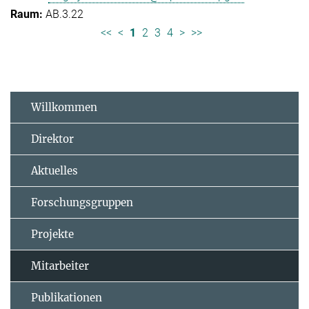
AB.3.22
<<
<
1
2
3
4
>
>>
Willkommen
Direktor
Aktuelles
Forschungsgruppen
Projekte
Mitarbeiter
Publikationen