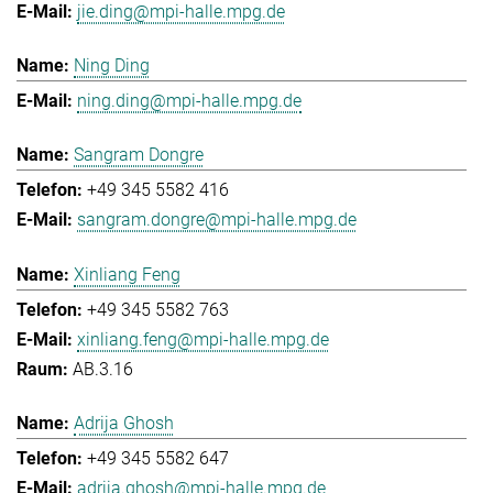
jie.ding@mpi-halle.mpg.de
Ning Ding
ning.ding@mpi-halle.mpg.de
Sangram Dongre
+49 345 5582 416
sangram.dongre@mpi-halle.mpg.de
Xinliang Feng
+49 345 5582 763
xinliang.feng@mpi-halle.mpg.de
AB.3.16
Adrija Ghosh
+49 345 5582 647
adrija.ghosh@mpi-halle.mpg.de