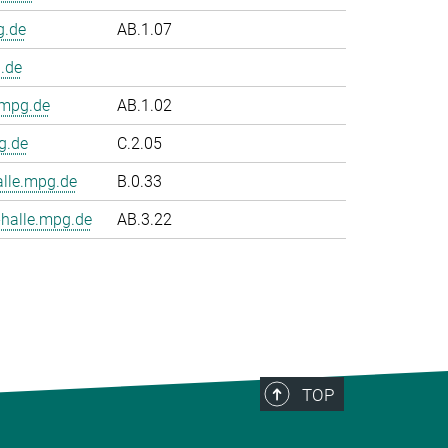
g.de
AB.1.07
.de
.mpg.de
AB.1.02
g.de
C.2.05
le.mpg.de
B.0.33
halle.mpg.de
AB.3.22
TOP