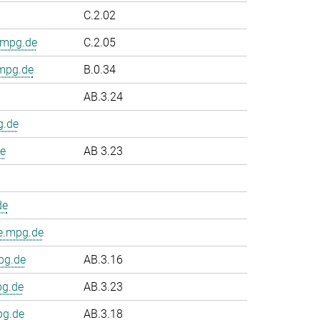
C.2.02
.mpg.de
C.2.05
.mpg.de
B.0.34
AB.3.24
g.de
e
AB 3.23
de
e.mpg.de
pg.de
AB.3.16
pg.de
AB.3.23
pg.de
AB.3.18