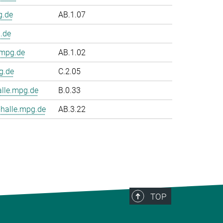
g.de
AB.1.07
.de
.mpg.de
AB.1.02
g.de
C.2.05
le.mpg.de
B.0.33
halle.mpg.de
AB.3.22
TOP