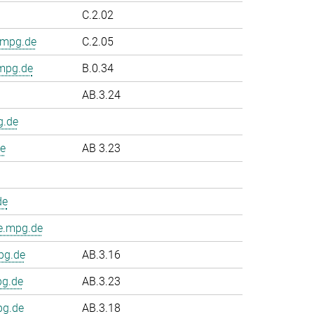
C.2.02
.mpg.de
C.2.05
.mpg.de
B.0.34
AB.3.24
g.de
e
AB 3.23
de
e.mpg.de
pg.de
AB.3.16
pg.de
AB.3.23
pg.de
AB.3.18