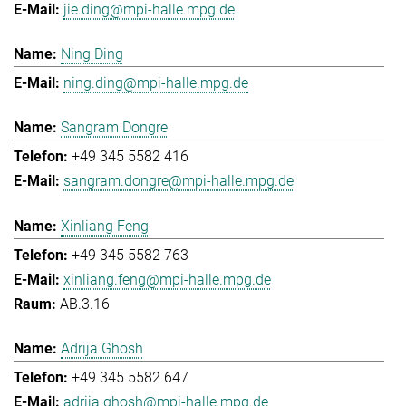
jie.ding@mpi-halle.mpg.de
Ning Ding
ning.ding@mpi-halle.mpg.de
Sangram Dongre
+49 345 5582 416
sangram.dongre@mpi-halle.mpg.de
Xinliang Feng
+49 345 5582 763
xinliang.feng@mpi-halle.mpg.de
AB.3.16
Adrija Ghosh
+49 345 5582 647
adrija.ghosh@mpi-halle.mpg.de