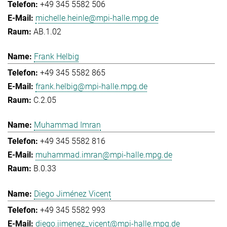
+49 345 5582 506
michelle.heinle@mpi-halle.mpg.de
AB.1.02
Frank Helbig
+49 345 5582 865
frank.helbig@mpi-halle.mpg.de
C.2.05
Muhammad Imran
+49 345 5582 816
muhammad.imran@mpi-halle.mpg.de
B.0.33
Diego Jiménez Vicent
+49 345 5582 993
diego.jimenez_vicent@mpi-halle.mpg.de