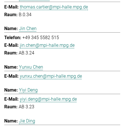
thomas.cartier@mpi-halle.mpg.de
B.0.34
Jin Chen
+49 345 5582 515
jin.chen@mpi-halle.mpg.de
AB.3.24
Yunxu Chen
yunxu.chen@mpi-halle.mpg.de
Yiyi Deng
yiyi.deng@mpi-halle.mpg.de
AB 3.23
Jie Ding