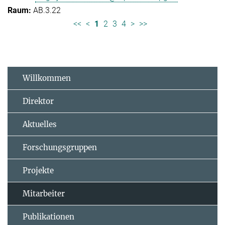
AB.3.22
<<
<
1
2
3
4
>
>>
Willkommen
Direktor
Aktuelles
Forschungsgruppen
Projekte
Mitarbeiter
Publikationen