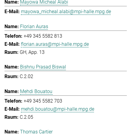
Mayowa Micheal Alabi
mayowa_micheal.alabi@mpi-halle.mpg.de
Florian Auras
+49 345 5582 813
florian.auras@mpi-halle.mpg.de
GH, App. 13
Bishnu Prasad Biswal
C.2.02
Mehdi Bouatou
+49 345 5582 703
mehdi.bouatou@mpi-halle.mpg.de
C.2.05
Thomas Cartier