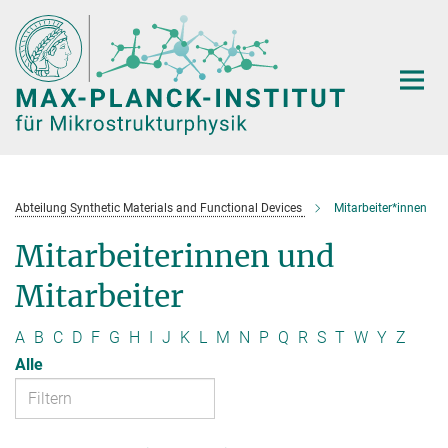
Hauptinhalt
Abteilung Synthetic Materials and Functional Devices
Mitarbeiter*innen
Mitarbeiterinnen und
Mitarbeiter
A
B
C
D
F
G
H
I
J
K
L
M
N
P
Q
R
S
T
W
Y
Z
Alle