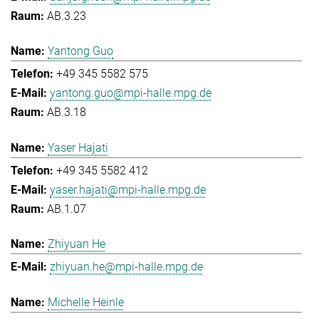
AB.3.23
Yantong Guo
+49 345 5582 575
yantong.guo@mpi-halle.mpg.de
AB.3.18
Yaser Hajati
+49 345 5582 412
yaser.hajati@mpi-halle.mpg.de
AB.1.07
Zhiyuan He
zhiyuan.he@mpi-halle.mpg.de
Michelle Heinle