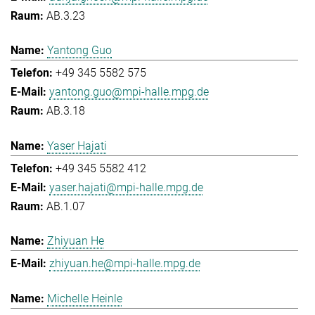
AB.3.23
Yantong Guo
+49 345 5582 575
yantong.guo@mpi-halle.mpg.de
AB.3.18
Yaser Hajati
+49 345 5582 412
yaser.hajati@mpi-halle.mpg.de
AB.1.07
Zhiyuan He
zhiyuan.he@mpi-halle.mpg.de
Michelle Heinle