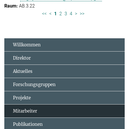
AB.3.22
<<
<
1
2
3
4
>
>>
Willkommen
Direktor
Aktuelles
Forschungsgruppen
Projekte
Mitarbeiter
Publikationen