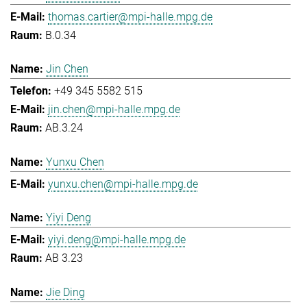
thomas.cartier@mpi-halle.mpg.de
B.0.34
Jin Chen
+49 345 5582 515
jin.chen@mpi-halle.mpg.de
AB.3.24
Yunxu Chen
yunxu.chen@mpi-halle.mpg.de
Yiyi Deng
yiyi.deng@mpi-halle.mpg.de
AB 3.23
Jie Ding