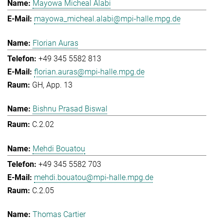
Mayowa Micheal Alabi
mayowa_micheal.alabi@mpi-halle.mpg.de
Florian Auras
+49 345 5582 813
florian.auras@mpi-halle.mpg.de
GH, App. 13
Bishnu Prasad Biswal
C.2.02
Mehdi Bouatou
+49 345 5582 703
mehdi.bouatou@mpi-halle.mpg.de
C.2.05
Thomas Cartier