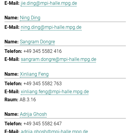
jie.ding@mpi-halle.mpg.de
Ning Ding
ning.ding@mpi-halle.mpg.de
Sangram Dongre
+49 345 5582 416
sangram.dongre@mpi-halle.mpg.de
Xinliang Feng
+49 345 5582 763
xinliang.feng@mpi-halle.mpg.de
AB.3.16
Adrija Ghosh
+49 345 5582 647
adrija.ghosh@mpi-halle.mpg.de