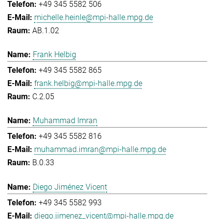
+49 345 5582 506
michelle.heinle@mpi-halle.mpg.de
AB.1.02
Frank Helbig
+49 345 5582 865
frank.helbig@mpi-halle.mpg.de
C.2.05
Muhammad Imran
+49 345 5582 816
muhammad.imran@mpi-halle.mpg.de
B.0.33
Diego Jiménez Vicent
+49 345 5582 993
diego.jimenez_vicent@mpi-halle.mpg.de