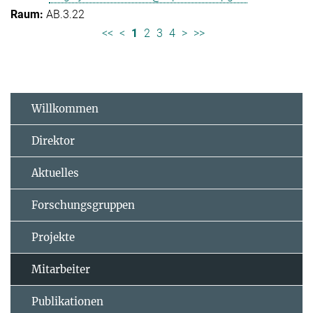
AB.3.22
<<
<
1
2
3
4
>
>>
Willkommen
Direktor
Aktuelles
Forschungsgruppen
Projekte
Mitarbeiter
Publikationen