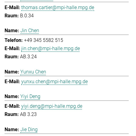
thomas.cartier@mpi-halle.mpg.de
B.0.34
Jin Chen
+49 345 5582 515
jin.chen@mpi-halle.mpg.de
AB.3.24
Yunxu Chen
yunxu.chen@mpi-halle.mpg.de
Yiyi Deng
yiyi.deng@mpi-halle.mpg.de
AB 3.23
Jie Ding