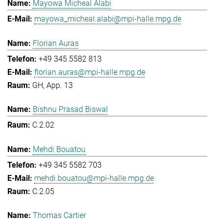
Mayowa Micheal Alabi
mayowa_micheal.alabi@mpi-halle.mpg.de
Florian Auras
+49 345 5582 813
florian.auras@mpi-halle.mpg.de
GH, App. 13
Bishnu Prasad Biswal
C.2.02
Mehdi Bouatou
+49 345 5582 703
mehdi.bouatou@mpi-halle.mpg.de
C.2.05
Thomas Cartier