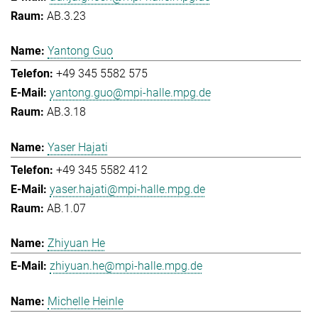
AB.3.23
Yantong Guo
+49 345 5582 575
yantong.guo@mpi-halle.mpg.de
AB.3.18
Yaser Hajati
+49 345 5582 412
yaser.hajati@mpi-halle.mpg.de
AB.1.07
Zhiyuan He
zhiyuan.he@mpi-halle.mpg.de
Michelle Heinle