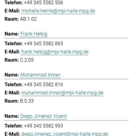
+49 345 5582 506
michelle.heinle@mpi-halle.mpg.de
AB.1.02
Frank Helbig
+49 345 5582 865
frank.helbig@mpi-halle.mpg.de
C.2.05
Muhammad Imran
+49 345 5582 816
muhammad.imran@mpi-halle.mpg.de
B.0.33
Diego Jiménez Vicent
+49 345 5582 993
diego.jimenez_vicent@mpi-halle.mpg.de