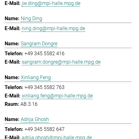
jie.ding@mpi-halle.mpg.de
Ning Ding
ning.ding@mpi-halle.mpg.de
Sangram Dongre
+49 345 5582 416
sangram.dongre@mpi-halle.mpg.de
Xinliang Feng
+49 345 5582 763
xinliang.feng@mpi-halle.mpg.de
AB.3.16
Adrija Ghosh
+49 345 5582 647
adrija.ghosh@mpi-halle.mpg.de