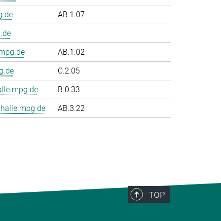
g.de
AB.1.07
.de
.mpg.de
AB.1.02
g.de
C.2.05
le.mpg.de
B.0.33
halle.mpg.de
AB.3.22
TOP