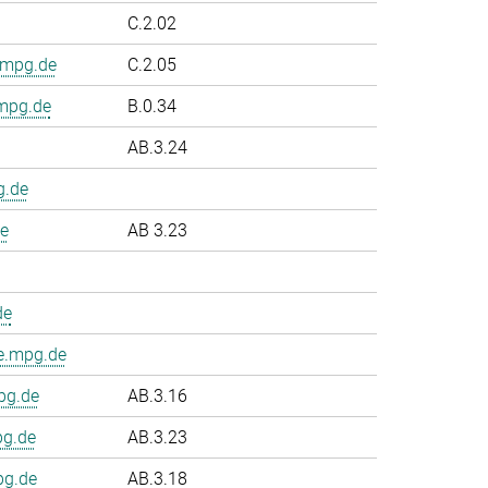
C.2.02
.mpg.de
C.2.05
.mpg.de
B.0.34
AB.3.24
g.de
e
AB 3.23
de
e.mpg.de
pg.de
AB.3.16
pg.de
AB.3.23
pg.de
AB.3.18