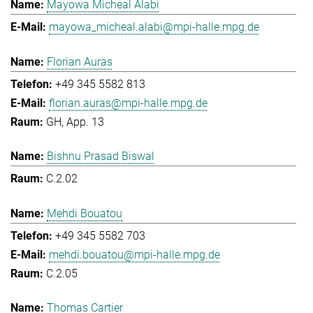
Mayowa Micheal Alabi
mayowa_micheal.alabi@mpi-halle.mpg.de
Florian Auras
+49 345 5582 813
florian.auras@mpi-halle.mpg.de
GH, App. 13
Bishnu Prasad Biswal
C.2.02
Mehdi Bouatou
+49 345 5582 703
mehdi.bouatou@mpi-halle.mpg.de
C.2.05
Thomas Cartier