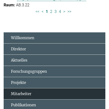
AB.3.22
<<
<
1
2
3
4
>
>>
Willkommen
Direktor
Aktuelles
Forschungsgruppen
Projekte
Mitarbeiter
Publikationen