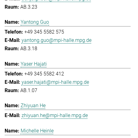
AB.3.23
Yantong Guo
+49 345 5582 575
yantong.guo@mpi-halle.mpg.de
AB.3.18
Yaser Hajati
+49 345 5582 412
yaser.hajati@mpi-halle.mpg.de
AB.1.07
Zhiyuan He
zhiyuan.he@mpi-halle.mpg.de
Michelle Heinle