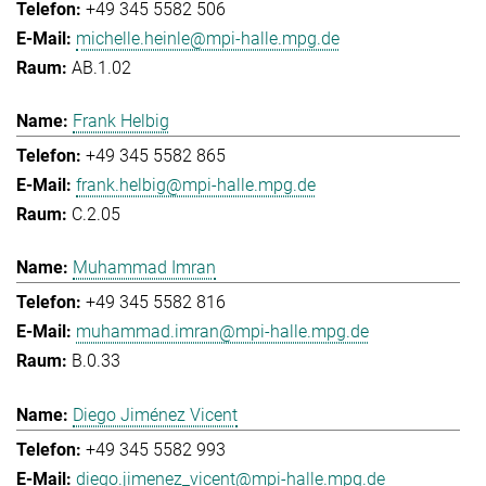
+49 345 5582 506
michelle.heinle@mpi-halle.mpg.de
AB.1.02
Frank Helbig
+49 345 5582 865
frank.helbig@mpi-halle.mpg.de
C.2.05
Muhammad Imran
+49 345 5582 816
muhammad.imran@mpi-halle.mpg.de
B.0.33
Diego Jiménez Vicent
+49 345 5582 993
diego.jimenez_vicent@mpi-halle.mpg.de