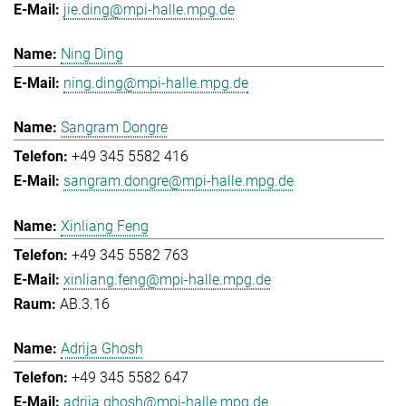
jie.ding@mpi-halle.mpg.de
Ning Ding
ning.ding@mpi-halle.mpg.de
Sangram Dongre
+49 345 5582 416
sangram.dongre@mpi-halle.mpg.de
Xinliang Feng
+49 345 5582 763
xinliang.feng@mpi-halle.mpg.de
AB.3.16
Adrija Ghosh
+49 345 5582 647
adrija.ghosh@mpi-halle.mpg.de