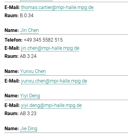
thomas.cartier@mpi-halle.mpg.de
B.0.34
Jin Chen
+49 345 5582 515
jin.chen@mpi-halle.mpg.de
AB.3.24
Yunxu Chen
yunxu.chen@mpi-halle.mpg.de
Yiyi Deng
yiyi.deng@mpi-halle.mpg.de
AB 3.23
Jie Ding