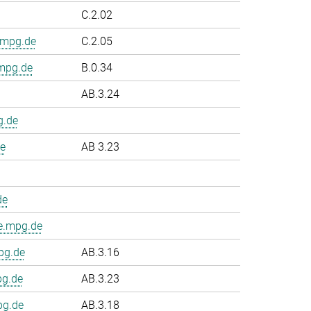
C.2.02
.mpg.de
C.2.05
.mpg.de
B.0.34
AB.3.24
g.de
e
AB 3.23
de
e.mpg.de
pg.de
AB.3.16
pg.de
AB.3.23
pg.de
AB.3.18