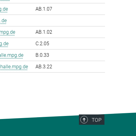
g.de
AB.1.07
.de
.mpg.de
AB.1.02
g.de
C.2.05
le.mpg.de
B.0.33
halle.mpg.de
AB.3.22
TOP