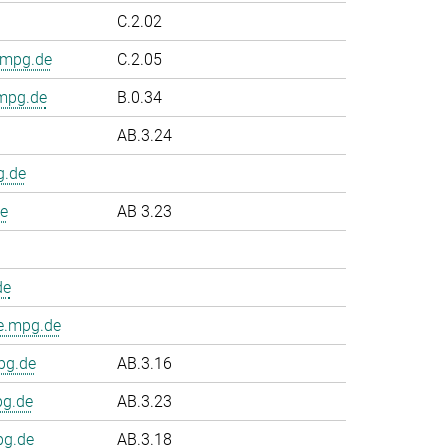
C.2.02
.mpg.de
C.2.05
.mpg.de
B.0.34
AB.3.24
g.de
e
AB 3.23
de
e.mpg.de
pg.de
AB.3.16
pg.de
AB.3.23
pg.de
AB.3.18