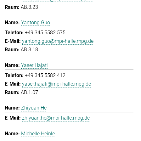
AB.3.23
Yantong Guo
+49 345 5582 575
yantong.guo@mpi-halle.mpg.de
AB.3.18
Yaser Hajati
+49 345 5582 412
yaser.hajati@mpi-halle.mpg.de
AB.1.07
Zhiyuan He
zhiyuan.he@mpi-halle.mpg.de
Michelle Heinle