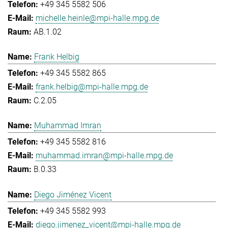
+49 345 5582 506
michelle.heinle@mpi-halle.mpg.de
AB.1.02
Frank Helbig
+49 345 5582 865
frank.helbig@mpi-halle.mpg.de
C.2.05
Muhammad Imran
+49 345 5582 816
muhammad.imran@mpi-halle.mpg.de
B.0.33
Diego Jiménez Vicent
+49 345 5582 993
diego.jimenez_vicent@mpi-halle.mpg.de