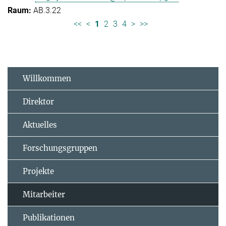
AB.3.22
<<
<
1
2
3
4
>
>>
Willkommen
Direktor
Aktuelles
Forschungsgruppen
Projekte
Mitarbeiter
Publikationen