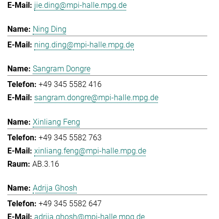
jie.ding@mpi-halle.mpg.de
Ning Ding
ning.ding@mpi-halle.mpg.de
Sangram Dongre
+49 345 5582 416
sangram.dongre@mpi-halle.mpg.de
Xinliang Feng
+49 345 5582 763
xinliang.feng@mpi-halle.mpg.de
AB.3.16
Adrija Ghosh
+49 345 5582 647
adrija.ghosh@mpi-halle.mpg.de