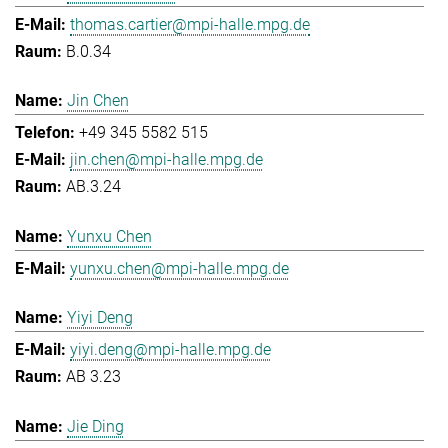
thomas.cartier@mpi-halle.mpg.de
B.0.34
Jin Chen
+49 345 5582 515
jin.chen@mpi-halle.mpg.de
AB.3.24
Yunxu Chen
yunxu.chen@mpi-halle.mpg.de
Yiyi Deng
yiyi.deng@mpi-halle.mpg.de
AB 3.23
Jie Ding