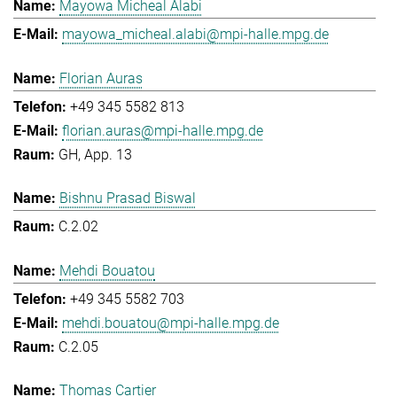
Mayowa Micheal Alabi
mayowa_micheal.alabi@mpi-halle.mpg.de
Florian Auras
+49 345 5582 813
florian.auras@mpi-halle.mpg.de
GH, App. 13
Bishnu Prasad Biswal
C.2.02
Mehdi Bouatou
+49 345 5582 703
mehdi.bouatou@mpi-halle.mpg.de
C.2.05
Thomas Cartier