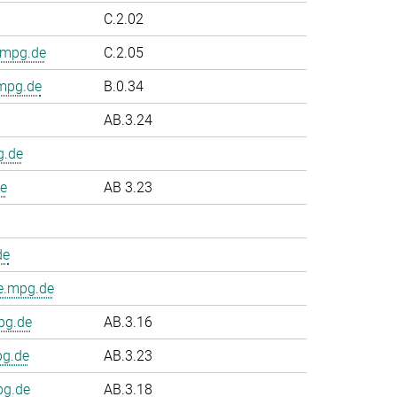
C.2.02
.mpg.de
C.2.05
.mpg.de
B.0.34
AB.3.24
g.de
e
AB 3.23
de
e.mpg.de
pg.de
AB.3.16
pg.de
AB.3.23
pg.de
AB.3.18