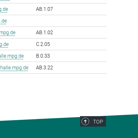
g.de
AB.1.07
.de
.mpg.de
AB.1.02
g.de
C.2.05
le.mpg.de
B.0.33
halle.mpg.de
AB.3.22
TOP