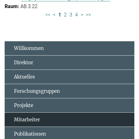
AB.3.22
<<
<
1
2
3
4
>
>>
Willkommen
Direktor
Aktuelles
Forschungsgruppen
Projekte
Mitarbeiter
Publikationen