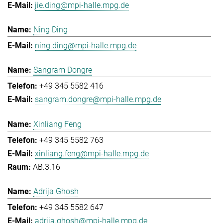
jie.ding@mpi-halle.mpg.de
Ning Ding
ning.ding@mpi-halle.mpg.de
Sangram Dongre
+49 345 5582 416
sangram.dongre@mpi-halle.mpg.de
Xinliang Feng
+49 345 5582 763
xinliang.feng@mpi-halle.mpg.de
AB.3.16
Adrija Ghosh
+49 345 5582 647
adrija.ghosh@mpi-halle.mpg.de