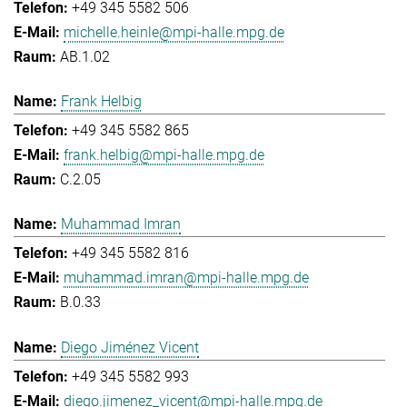
+49 345 5582 506
michelle.heinle@mpi-halle.mpg.de
AB.1.02
Frank Helbig
+49 345 5582 865
frank.helbig@mpi-halle.mpg.de
C.2.05
Muhammad Imran
+49 345 5582 816
muhammad.imran@mpi-halle.mpg.de
B.0.33
Diego Jiménez Vicent
+49 345 5582 993
diego.jimenez_vicent@mpi-halle.mpg.de