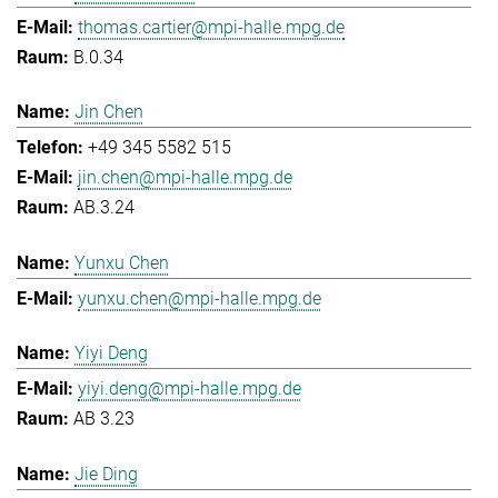
thomas.cartier@mpi-halle.mpg.de
B.0.34
Jin Chen
+49 345 5582 515
jin.chen@mpi-halle.mpg.de
AB.3.24
Yunxu Chen
yunxu.chen@mpi-halle.mpg.de
Yiyi Deng
yiyi.deng@mpi-halle.mpg.de
AB 3.23
Jie Ding