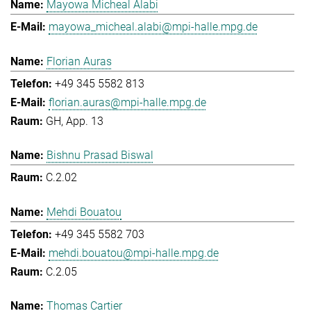
Mayowa Micheal Alabi
mayowa_micheal.alabi@mpi-halle.mpg.de
Florian Auras
+49 345 5582 813
florian.auras@mpi-halle.mpg.de
GH, App. 13
Bishnu Prasad Biswal
C.2.02
Mehdi Bouatou
+49 345 5582 703
mehdi.bouatou@mpi-halle.mpg.de
C.2.05
Thomas Cartier