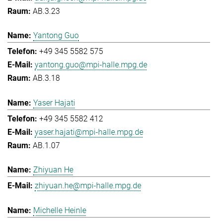
AB.3.23
Yantong Guo
+49 345 5582 575
yantong.guo@mpi-halle.mpg.de
AB.3.18
Yaser Hajati
+49 345 5582 412
yaser.hajati@mpi-halle.mpg.de
AB.1.07
Zhiyuan He
zhiyuan.he@mpi-halle.mpg.de
Michelle Heinle