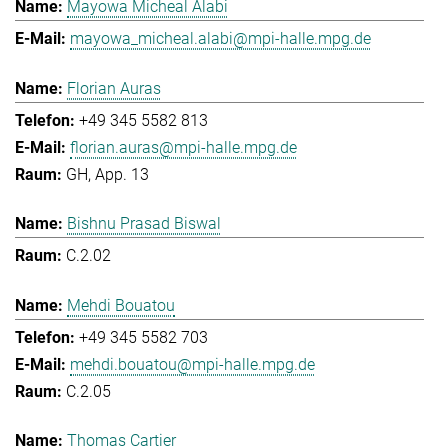
Mayowa Micheal Alabi
mayowa_micheal.alabi@mpi-halle.mpg.de
Florian Auras
+49 345 5582 813
florian.auras@mpi-halle.mpg.de
GH, App. 13
Bishnu Prasad Biswal
C.2.02
Mehdi Bouatou
+49 345 5582 703
mehdi.bouatou@mpi-halle.mpg.de
C.2.05
Thomas Cartier