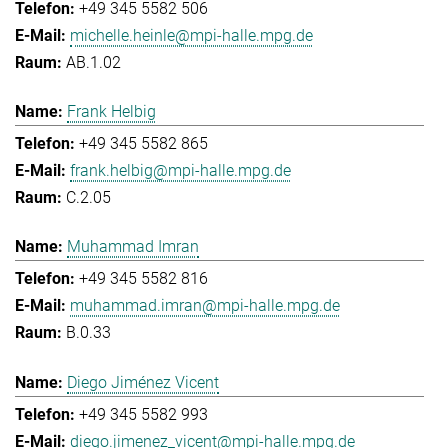
+49 345 5582 506
michelle.heinle@mpi-halle.mpg.de
AB.1.02
Frank Helbig
+49 345 5582 865
frank.helbig@mpi-halle.mpg.de
C.2.05
Muhammad Imran
+49 345 5582 816
muhammad.imran@mpi-halle.mpg.de
B.0.33
Diego Jiménez Vicent
+49 345 5582 993
diego.jimenez_vicent@mpi-halle.mpg.de