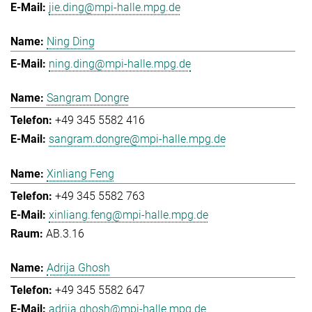
jie.ding@mpi-halle.mpg.de
Ning Ding
ning.ding@mpi-halle.mpg.de
Sangram Dongre
+49 345 5582 416
sangram.dongre@mpi-halle.mpg.de
Xinliang Feng
+49 345 5582 763
xinliang.feng@mpi-halle.mpg.de
AB.3.16
Adrija Ghosh
+49 345 5582 647
adrija.ghosh@mpi-halle.mpg.de