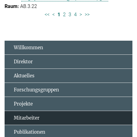
AB.3.22
<<
<
1
2
3
4
>
>>
Willkommen
Direktor
Aktuelles
Forschungsgruppen
Projekte
Mitarbeiter
Publikationen