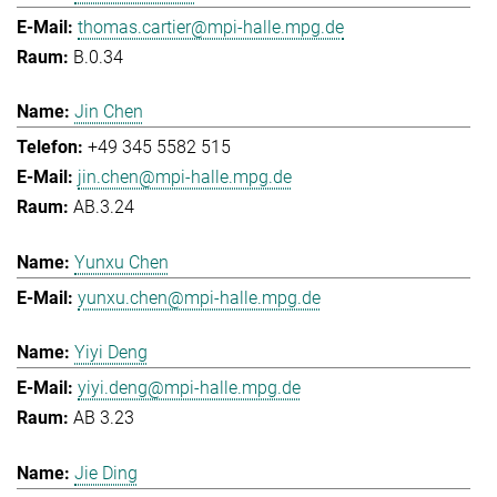
thomas.cartier@mpi-halle.mpg.de
B.0.34
Jin Chen
+49 345 5582 515
jin.chen@mpi-halle.mpg.de
AB.3.24
Yunxu Chen
yunxu.chen@mpi-halle.mpg.de
Yiyi Deng
yiyi.deng@mpi-halle.mpg.de
AB 3.23
Jie Ding