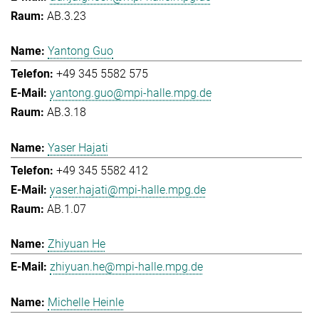
AB.3.23
Yantong Guo
+49 345 5582 575
yantong.guo@mpi-halle.mpg.de
AB.3.18
Yaser Hajati
+49 345 5582 412
yaser.hajati@mpi-halle.mpg.de
AB.1.07
Zhiyuan He
zhiyuan.he@mpi-halle.mpg.de
Michelle Heinle