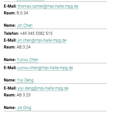
thomas.cartier@mpi-halle.mpg.de
B.0.34
Jin Chen
+49 345 5582 515
jin.chen@mpi-halle.mpg.de
AB.3.24
Yunxu Chen
yunxu.chen@mpi-halle.mpg.de
Yiyi Deng
yiyi.deng@mpi-halle.mpg.de
AB 3.23
Jie Ding