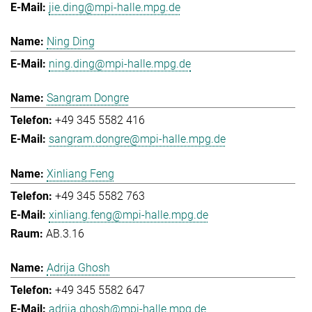
jie.ding@mpi-halle.mpg.de
Ning Ding
ning.ding@mpi-halle.mpg.de
Sangram Dongre
+49 345 5582 416
sangram.dongre@mpi-halle.mpg.de
Xinliang Feng
+49 345 5582 763
xinliang.feng@mpi-halle.mpg.de
AB.3.16
Adrija Ghosh
+49 345 5582 647
adrija.ghosh@mpi-halle.mpg.de