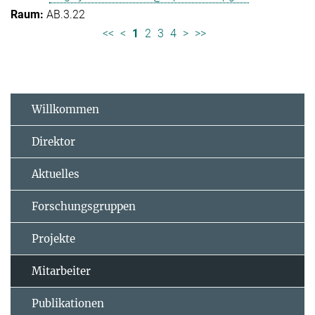
AB.3.22
<<
<
1
2
3
4
>
>>
Willkommen
Direktor
Aktuelles
Forschungsgruppen
Projekte
Mitarbeiter
Publikationen