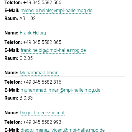
+49 345 5582 506
michelle.heinle@mpi-halle.mpg.de
AB.1.02
Frank Helbig
+49 345 5582 865
frank.helbig@mpi-halle.mpg.de
C.2.05
Muhammad Imran
+49 345 5582 816
muhammad.imran@mpi-halle.mpg.de
B.0.33
Diego Jiménez Vicent
+49 345 5582 993
diego.jimenez_vicent@mpi-halle.mpg.de