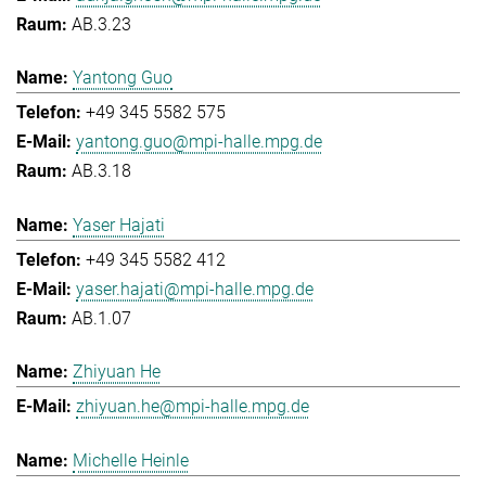
AB.3.23
Yantong Guo
+49 345 5582 575
yantong.guo@mpi-halle.mpg.de
AB.3.18
Yaser Hajati
+49 345 5582 412
yaser.hajati@mpi-halle.mpg.de
AB.1.07
Zhiyuan He
zhiyuan.he@mpi-halle.mpg.de
Michelle Heinle