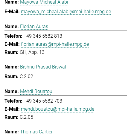
Mayowa Micheal Alabi
mayowa_micheal.alabi@mpi-halle.mpg.de
Florian Auras
+49 345 5582 813
florian.auras@mpi-halle.mpg.de
GH, App. 13
Bishnu Prasad Biswal
C.2.02
Mehdi Bouatou
+49 345 5582 703
mehdi.bouatou@mpi-halle.mpg.de
C.2.05
Thomas Cartier