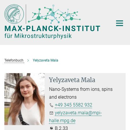
Hauptinhalt
Telefonbuch
Yelyzaveta Mala
Yelyzaveta Mala
Nano-Systems from ions, spins
and electrons
+49 345 5582 932
yelyzaveta.mala@mpi-
halle.mpg.de
B.2.33