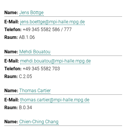
Jens Böttge
jens.boettge@mpi-halle.mpg.de
+49 345 5582 586 / 777
AB.1.06
Mehdi Bouatou
mehdi.bouatou@mpi-halle.mpg.de
+49 345 5582 703
C.2.05
Thomas Cartier
thomas.cartier@mpi-halle.mpg.de
B.0.34
Chien-Ching Chang