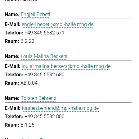
Engjell Bebeti
engjell.bebeti@mpi-halle.mpg.de
+49 345 5582 571
B.2.22
Louis Malina Beckers
louis_malina.beckers@mpi-halle.mpg.de
+49 345 5582 680
AB.0.04
Torsten Behrend
torsten.behrend@mpi-halle.mpg.de
+49 345 5582 880
B.1.25