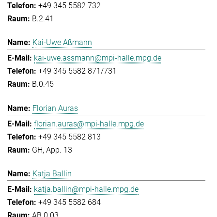
+49 345 5582 732
B.2.41
Kai-Uwe Aßmann
kai-uwe.assmann@mpi-halle.mpg.de
+49 345 5582 871/731
B.0.45
Florian Auras
florian.auras@mpi-halle.mpg.de
+49 345 5582 813
GH, App. 13
Katja Ballin
katja.ballin@mpi-halle.mpg.de
+49 345 5582 684
AB.0.03