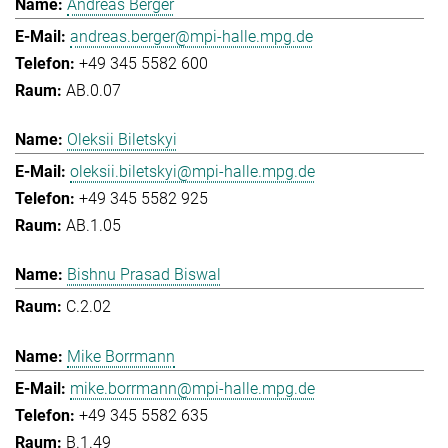
Andreas Berger
andreas.berger@mpi-halle.mpg.de
+49 345 5582 600
AB.0.07
Oleksii Biletskyi
oleksii.biletskyi@mpi-halle.mpg.de
+49 345 5582 925
AB.1.05
Bishnu Prasad Biswal
C.2.02
Mike Borrmann
mike.borrmann@mpi-halle.mpg.de
+49 345 5582 635
B.1.49