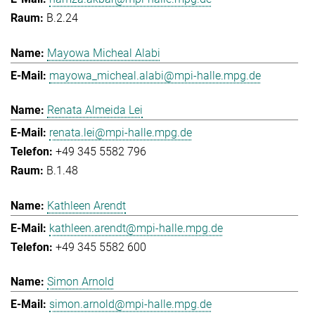
B.2.24
Mayowa Micheal Alabi
mayowa_micheal.alabi@mpi-halle.mpg.de
Renata Almeida Lei
renata.lei@mpi-halle.mpg.de
+49 345 5582 796
B.1.48
Kathleen Arendt
kathleen.arendt@mpi-halle.mpg.de
+49 345 5582 600
Simon Arnold
simon.arnold@mpi-halle.mpg.de