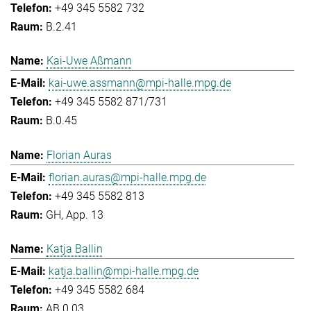
+49 345 5582 732
B.2.41
Kai-Uwe Aßmann
kai-uwe.assmann@mpi-halle.mpg.de
+49 345 5582 871/731
B.0.45
Florian Auras
florian.auras@mpi-halle.mpg.de
+49 345 5582 813
GH, App. 13
Katja Ballin
katja.ballin@mpi-halle.mpg.de
+49 345 5582 684
AB.0.03