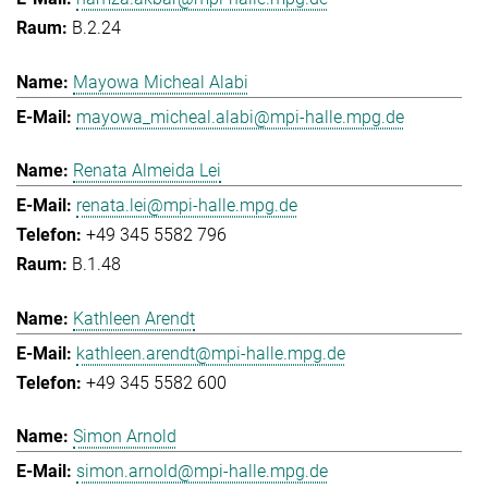
B.2.24
Mayowa Micheal Alabi
mayowa_micheal.alabi@mpi-halle.mpg.de
Renata Almeida Lei
renata.lei@mpi-halle.mpg.de
+49 345 5582 796
B.1.48
Kathleen Arendt
kathleen.arendt@mpi-halle.mpg.de
+49 345 5582 600
Simon Arnold
simon.arnold@mpi-halle.mpg.de