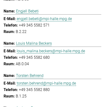
Engjell Bebeti
engjell.bebeti@mpi-halle.mpg.de
+49 345 5582 571
B.2.22
Louis Malina Beckers
louis_malina.beckers@mpi-halle.mpg.de
+49 345 5582 680
AB.0.04
Torsten Behrend
torsten.behrend@mpi-halle.mpg.de
+49 345 5582 880
B.1.25