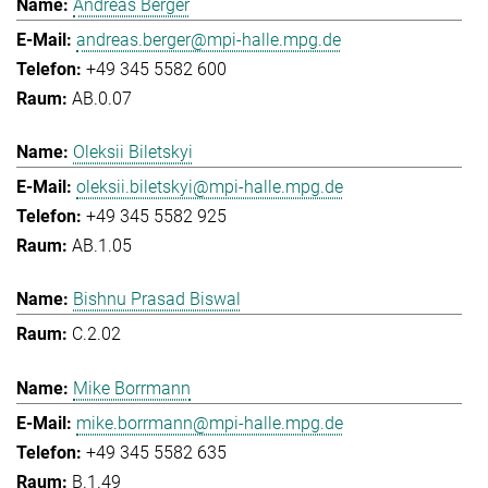
Andreas Berger
andreas.berger@mpi-halle.mpg.de
+49 345 5582 600
AB.0.07
Oleksii Biletskyi
oleksii.biletskyi@mpi-halle.mpg.de
+49 345 5582 925
AB.1.05
Bishnu Prasad Biswal
C.2.02
Mike Borrmann
mike.borrmann@mpi-halle.mpg.de
+49 345 5582 635
B.1.49