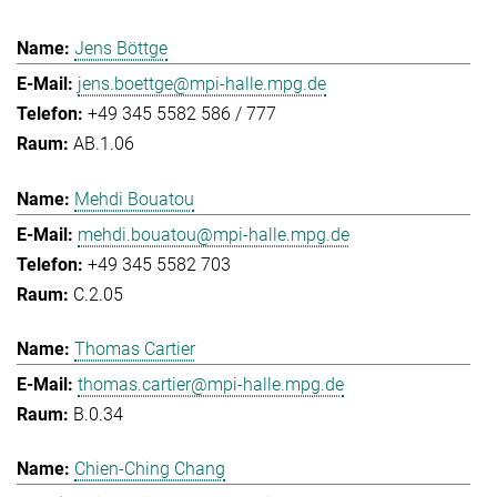
Jens Böttge
jens.boettge@mpi-halle.mpg.de
+49 345 5582 586 / 777
AB.1.06
Mehdi Bouatou
mehdi.bouatou@mpi-halle.mpg.de
+49 345 5582 703
C.2.05
Thomas Cartier
thomas.cartier@mpi-halle.mpg.de
B.0.34
Chien-Ching Chang