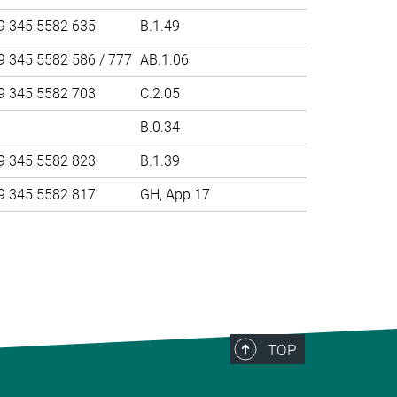
9 345 5582 635
B.1.49
9 345 5582 586 / 777
AB.1.06
9 345 5582 703
C.2.05
B.0.34
9 345 5582 823
B.1.39
9 345 5582 817
GH, App.17
>
TOP