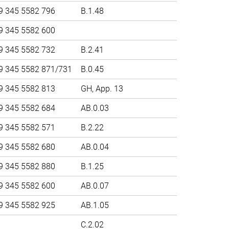
9 345 5582 796
B.1.48
9 345 5582 600
9 345 5582 732
B.2.41
9 345 5582 871/731
B.0.45
9 345 5582 813
GH, App. 13
9 345 5582 684
AB.0.03
9 345 5582 571
B.2.22
9 345 5582 680
AB.0.04
9 345 5582 880
B.1.25
9 345 5582 600
AB.0.07
9 345 5582 925
AB.1.05
C.2.02