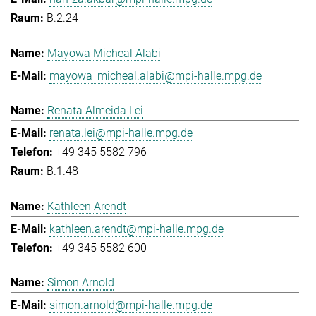
B.2.24
Mayowa Micheal Alabi
mayowa_micheal.alabi@mpi-halle.mpg.de
Renata Almeida Lei
renata.lei@mpi-halle.mpg.de
+49 345 5582 796
B.1.48
Kathleen Arendt
kathleen.arendt@mpi-halle.mpg.de
+49 345 5582 600
Simon Arnold
simon.arnold@mpi-halle.mpg.de