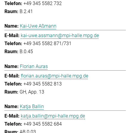
+49 345 5582 732
B.2.41
Kai-Uwe Aßmann
kai-uwe.assmann@mpi-halle.mpg.de
+49 345 5582 871/731
B.0.45
Florian Auras
florian.auras@mpi-halle.mpg.de
+49 345 5582 813
GH, App. 13
Katja Ballin
katja.ballin@mpi-halle.mpg.de
+49 345 5582 684
AB.0.03