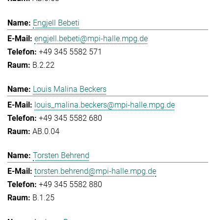
Engjell Bebeti
engjell.bebeti@mpi-halle.mpg.de
+49 345 5582 571
B.2.22
Louis Malina Beckers
louis_malina.beckers@mpi-halle.mpg.de
+49 345 5582 680
AB.0.04
Torsten Behrend
torsten.behrend@mpi-halle.mpg.de
+49 345 5582 880
B.1.25