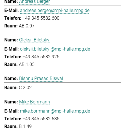
Andreas Berger
andreas.berger@mpi-halle.mpg.de
+49 345 5582 600
AB.0.07
Oleksii Biletskyi
oleksii.biletskyi@mpi-halle.mpg.de
+49 345 5582 925
AB.1.05
Bishnu Prasad Biswal
C.2.02
Mike Borrmann
mike.borrmann@mpi-halle.mpg.de
+49 345 5582 635
B.1.49