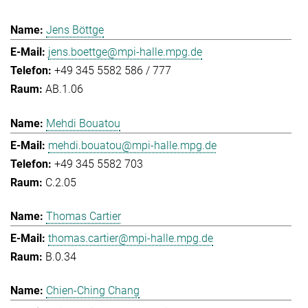
Jens Böttge
jens.boettge@mpi-halle.mpg.de
+49 345 5582 586 / 777
AB.1.06
Mehdi Bouatou
mehdi.bouatou@mpi-halle.mpg.de
+49 345 5582 703
C.2.05
Thomas Cartier
thomas.cartier@mpi-halle.mpg.de
B.0.34
Chien-Ching Chang