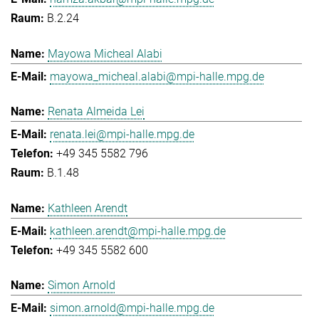
B.2.24
Mayowa Micheal Alabi
mayowa_micheal.alabi@mpi-halle.mpg.de
Renata Almeida Lei
renata.lei@mpi-halle.mpg.de
+49 345 5582 796
B.1.48
Kathleen Arendt
kathleen.arendt@mpi-halle.mpg.de
+49 345 5582 600
Simon Arnold
simon.arnold@mpi-halle.mpg.de