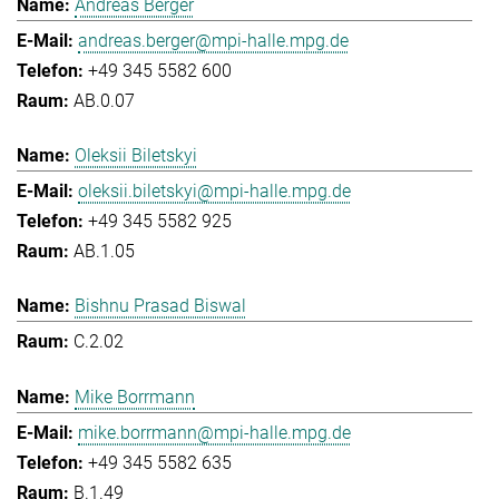
Andreas Berger
andreas.berger@mpi-halle.mpg.de
+49 345 5582 600
AB.0.07
Oleksii Biletskyi
oleksii.biletskyi@mpi-halle.mpg.de
+49 345 5582 925
AB.1.05
Bishnu Prasad Biswal
C.2.02
Mike Borrmann
mike.borrmann@mpi-halle.mpg.de
+49 345 5582 635
B.1.49