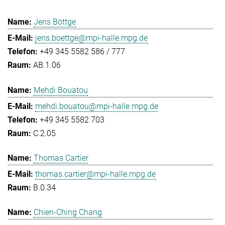
Jens Böttge
jens.boettge@mpi-halle.mpg.de
+49 345 5582 586 / 777
AB.1.06
Mehdi Bouatou
mehdi.bouatou@mpi-halle.mpg.de
+49 345 5582 703
C.2.05
Thomas Cartier
thomas.cartier@mpi-halle.mpg.de
B.0.34
Chien-Ching Chang