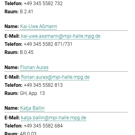
+49 345 5582 732
B.2.41
Kai-Uwe Aßmann
kai-uwe.assmann@mpi-halle.mpg.de
+49 345 5582 871/731
B.0.45
Florian Auras
florian.auras@mpi-halle.mpg.de
+49 345 5582 813
GH, App. 13
Katja Ballin
katja.ballin@mpi-halle.mpg.de
+49 345 5582 684
AB.0.03