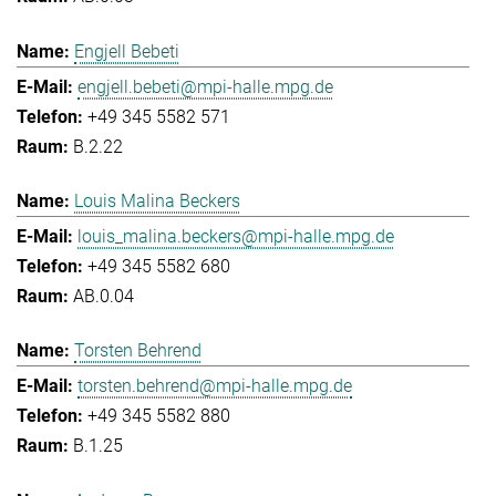
Engjell Bebeti
engjell.bebeti@mpi-halle.mpg.de
+49 345 5582 571
B.2.22
Louis Malina Beckers
louis_malina.beckers@mpi-halle.mpg.de
+49 345 5582 680
AB.0.04
Torsten Behrend
torsten.behrend@mpi-halle.mpg.de
+49 345 5582 880
B.1.25