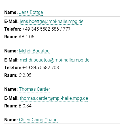
Jens Böttge
jens.boettge@mpi-halle.mpg.de
+49 345 5582 586 / 777
AB.1.06
Mehdi Bouatou
mehdi.bouatou@mpi-halle.mpg.de
+49 345 5582 703
C.2.05
Thomas Cartier
thomas.cartier@mpi-halle.mpg.de
B.0.34
Chien-Ching Chang