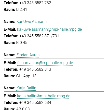
+49 345 5582 732
B.2.41
Kai-Uwe Aßmann
kai-uwe.assmann@mpi-halle.mpg.de
+49 345 5582 871/731
B.0.45
Florian Auras
florian.auras@mpi-halle.mpg.de
+49 345 5582 813
GH, App. 13
Katja Ballin
katja.ballin@mpi-halle.mpg.de
+49 345 5582 684
AB.0.03