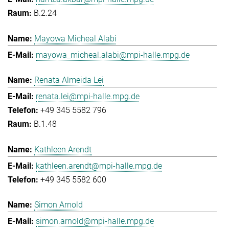
B.2.24
Mayowa Micheal Alabi
mayowa_micheal.alabi@mpi-halle.mpg.de
Renata Almeida Lei
renata.lei@mpi-halle.mpg.de
+49 345 5582 796
B.1.48
Kathleen Arendt
kathleen.arendt@mpi-halle.mpg.de
+49 345 5582 600
Simon Arnold
simon.arnold@mpi-halle.mpg.de