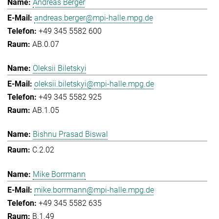
Andreas Berger
andreas.berger@mpi-halle.mpg.de
+49 345 5582 600
AB.0.07
Oleksii Biletskyi
oleksii.biletskyi@mpi-halle.mpg.de
+49 345 5582 925
AB.1.05
Bishnu Prasad Biswal
C.2.02
Mike Borrmann
mike.borrmann@mpi-halle.mpg.de
+49 345 5582 635
B.1.49