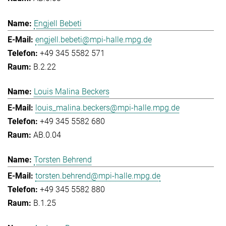
Engjell Bebeti
engjell.bebeti@mpi-halle.mpg.de
+49 345 5582 571
B.2.22
Louis Malina Beckers
louis_malina.beckers@mpi-halle.mpg.de
+49 345 5582 680
AB.0.04
Torsten Behrend
torsten.behrend@mpi-halle.mpg.de
+49 345 5582 880
B.1.25