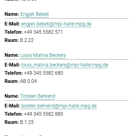
Engjell Bebeti
engjell.bebeti@mpi-halle.mpg.de
+49 345 5582 571
B.2.22
Louis Malina Beckers
louis_malina.beckers@mpi-halle.mpg.de
+49 345 5582 680
AB.0.04
Torsten Behrend
torsten.behrend@mpi-halle.mpg.de
+49 345 5582 880
B.1.25