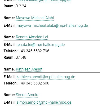
B.2.24
Mayowa Micheal Alabi
mayowa_micheal.alabi@mpi-halle.mpg.de
Renata Almeida Lei
renata.lei@mpi-halle.mpg.de
+49 345 5582 796
B.1.48
Kathleen Arendt
kathleen.arendt@mpi-halle.mpg.de
+49 345 5582 600
Simon Arnold
simon.arnold@mpi-halle.mpg.de