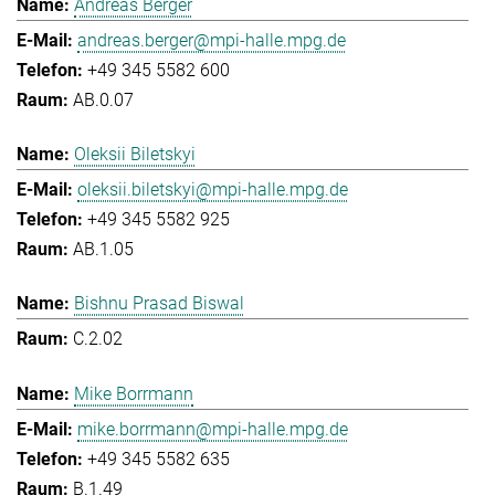
Andreas Berger
andreas.berger@mpi-halle.mpg.de
+49 345 5582 600
AB.0.07
Oleksii Biletskyi
oleksii.biletskyi@mpi-halle.mpg.de
+49 345 5582 925
AB.1.05
Bishnu Prasad Biswal
C.2.02
Mike Borrmann
mike.borrmann@mpi-halle.mpg.de
+49 345 5582 635
B.1.49