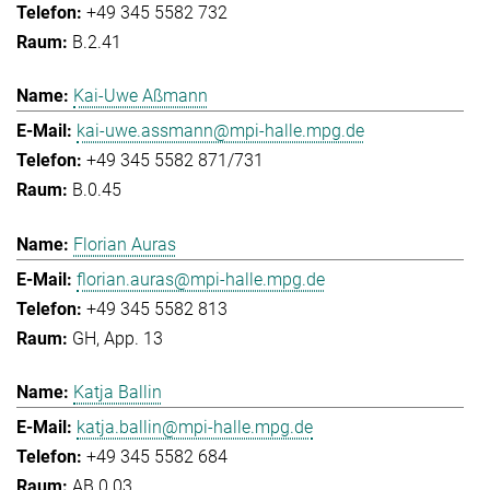
+49 345 5582 732
B.2.41
Kai-Uwe Aßmann
kai-uwe.assmann@mpi-halle.mpg.de
+49 345 5582 871/731
B.0.45
Florian Auras
florian.auras@mpi-halle.mpg.de
+49 345 5582 813
GH, App. 13
Katja Ballin
katja.ballin@mpi-halle.mpg.de
+49 345 5582 684
AB.0.03