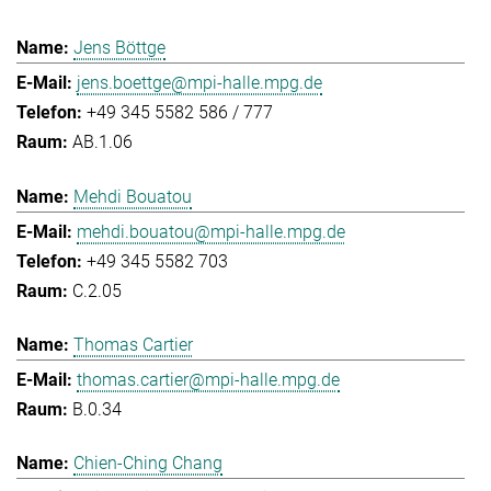
Jens Böttge
jens.boettge@mpi-halle.mpg.de
+49 345 5582 586 / 777
AB.1.06
Mehdi Bouatou
mehdi.bouatou@mpi-halle.mpg.de
+49 345 5582 703
C.2.05
Thomas Cartier
thomas.cartier@mpi-halle.mpg.de
B.0.34
Chien-Ching Chang