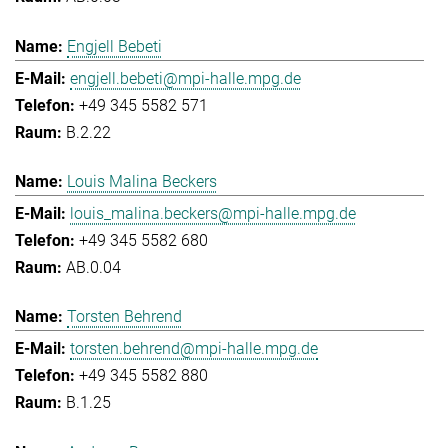
Engjell Bebeti
engjell.bebeti@mpi-halle.mpg.de
+49 345 5582 571
B.2.22
Louis Malina Beckers
louis_malina.beckers@mpi-halle.mpg.de
+49 345 5582 680
AB.0.04
Torsten Behrend
torsten.behrend@mpi-halle.mpg.de
+49 345 5582 880
B.1.25