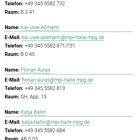
+49 345 5582 732
B.2.41
Kai-Uwe Aßmann
kai-uwe.assmann@mpi-halle.mpg.de
+49 345 5582 871/731
B.0.45
Florian Auras
florian.auras@mpi-halle.mpg.de
+49 345 5582 813
GH, App. 13
Katja Ballin
katja.ballin@mpi-halle.mpg.de
+49 345 5582 684
AB.0.03