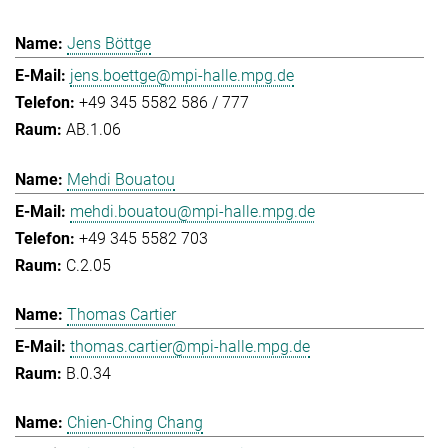
Jens Böttge
jens.boettge@mpi-halle.mpg.de
+49 345 5582 586 / 777
AB.1.06
Mehdi Bouatou
mehdi.bouatou@mpi-halle.mpg.de
+49 345 5582 703
C.2.05
Thomas Cartier
thomas.cartier@mpi-halle.mpg.de
B.0.34
Chien-Ching Chang