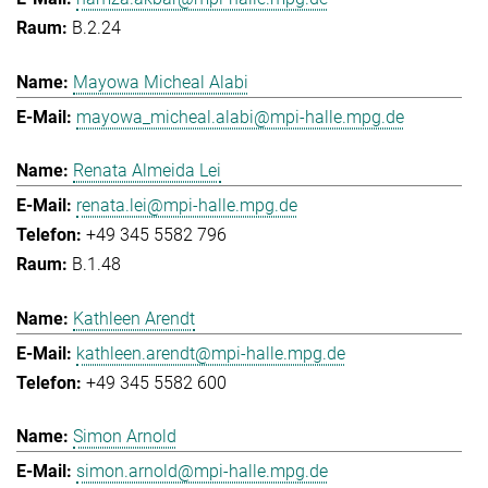
B.2.24
Mayowa Micheal Alabi
mayowa_micheal.alabi@mpi-halle.mpg.de
Renata Almeida Lei
renata.lei@mpi-halle.mpg.de
+49 345 5582 796
B.1.48
Kathleen Arendt
kathleen.arendt@mpi-halle.mpg.de
+49 345 5582 600
Simon Arnold
simon.arnold@mpi-halle.mpg.de