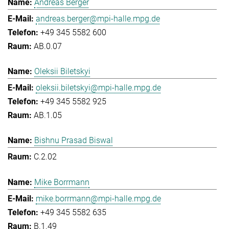
Andreas Berger
andreas.berger@mpi-halle.mpg.de
+49 345 5582 600
AB.0.07
Oleksii Biletskyi
oleksii.biletskyi@mpi-halle.mpg.de
+49 345 5582 925
AB.1.05
Bishnu Prasad Biswal
C.2.02
Mike Borrmann
mike.borrmann@mpi-halle.mpg.de
+49 345 5582 635
B.1.49