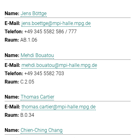
Jens Böttge
jens.boettge@mpi-halle.mpg.de
+49 345 5582 586 / 777
AB.1.06
Mehdi Bouatou
mehdi.bouatou@mpi-halle.mpg.de
+49 345 5582 703
C.2.05
Thomas Cartier
thomas.cartier@mpi-halle.mpg.de
B.0.34
Chien-Ching Chang