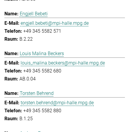
Engjell Bebeti
engjell.bebeti@mpi-halle.mpg.de
+49 345 5582 571
B.2.22
Louis Malina Beckers
louis_malina.beckers@mpi-halle.mpg.de
+49 345 5582 680
AB.0.04
Torsten Behrend
torsten.behrend@mpi-halle.mpg.de
+49 345 5582 880
B.1.25