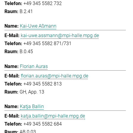
+49 345 5582 732
B.2.41
Kai-Uwe Aßmann
kai-uwe.assmann@mpi-halle.mpg.de
+49 345 5582 871/731
B.0.45
Florian Auras
florian.auras@mpi-halle.mpg.de
+49 345 5582 813
GH, App. 13
Katja Ballin
katja.ballin@mpi-halle.mpg.de
+49 345 5582 684
AB.0.03