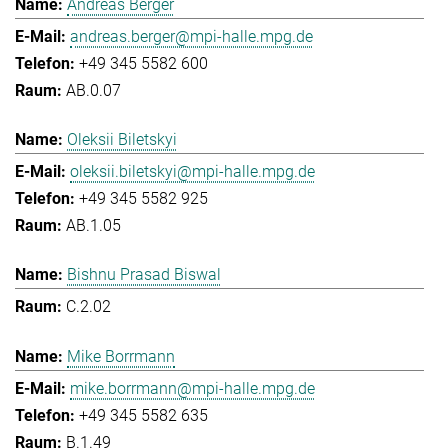
Andreas Berger
andreas.berger@mpi-halle.mpg.de
+49 345 5582 600
AB.0.07
Oleksii Biletskyi
oleksii.biletskyi@mpi-halle.mpg.de
+49 345 5582 925
AB.1.05
Bishnu Prasad Biswal
C.2.02
Mike Borrmann
mike.borrmann@mpi-halle.mpg.de
+49 345 5582 635
B.1.49