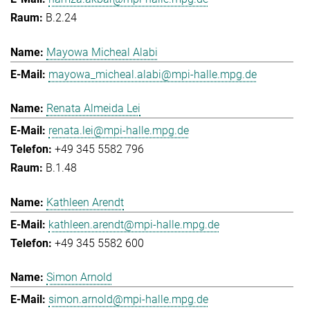
B.2.24
Mayowa Micheal Alabi
mayowa_micheal.alabi@mpi-halle.mpg.de
Renata Almeida Lei
renata.lei@mpi-halle.mpg.de
+49 345 5582 796
B.1.48
Kathleen Arendt
kathleen.arendt@mpi-halle.mpg.de
+49 345 5582 600
Simon Arnold
simon.arnold@mpi-halle.mpg.de