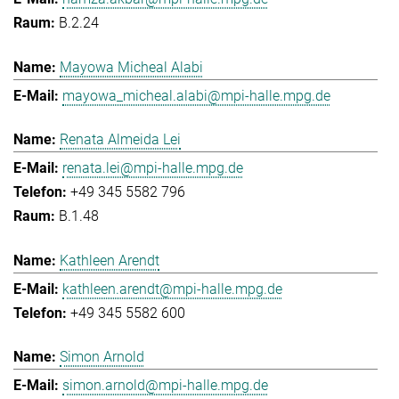
B.2.24
Mayowa Micheal Alabi
mayowa_micheal.alabi@mpi-halle.mpg.de
Renata Almeida Lei
renata.lei@mpi-halle.mpg.de
+49 345 5582 796
B.1.48
Kathleen Arendt
kathleen.arendt@mpi-halle.mpg.de
+49 345 5582 600
Simon Arnold
simon.arnold@mpi-halle.mpg.de