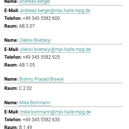
Andreas Berger
andreas.berger@mpi-halle.mpg.de
+49 345 5582 600
AB.0.07
Oleksii Biletskyi
oleksii.biletskyi@mpi-halle.mpg.de
+49 345 5582 925
AB.1.05
Bishnu Prasad Biswal
C.2.02
Mike Borrmann
mike.borrmann@mpi-halle.mpg.de
+49 345 5582 635
B.1.49