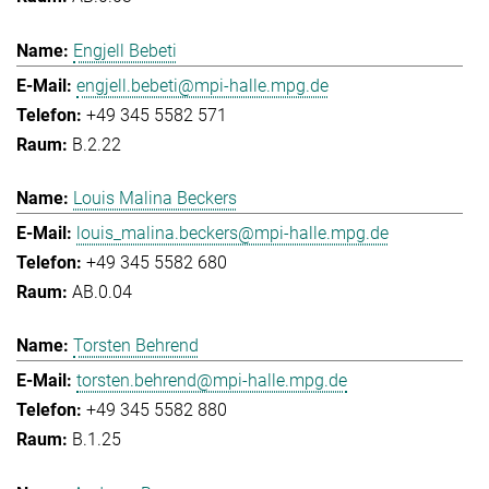
Engjell Bebeti
engjell.bebeti@mpi-halle.mpg.de
+49 345 5582 571
B.2.22
Louis Malina Beckers
louis_malina.beckers@mpi-halle.mpg.de
+49 345 5582 680
AB.0.04
Torsten Behrend
torsten.behrend@mpi-halle.mpg.de
+49 345 5582 880
B.1.25