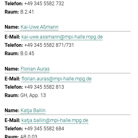
+49 345 5582 732
B.2.41
Kai-Uwe Aßmann
kai-uwe.assmann@mpi-halle.mpg.de
+49 345 5582 871/731
B.0.45
Florian Auras
florian.auras@mpi-halle.mpg.de
+49 345 5582 813
GH, App. 13
Katja Ballin
katja.ballin@mpi-halle.mpg.de
+49 345 5582 684
AB.0.03