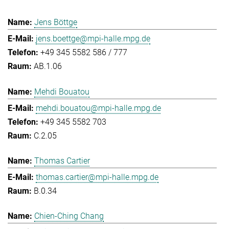
Jens Böttge
jens.boettge@mpi-halle.mpg.de
+49 345 5582 586 / 777
AB.1.06
Mehdi Bouatou
mehdi.bouatou@mpi-halle.mpg.de
+49 345 5582 703
C.2.05
Thomas Cartier
thomas.cartier@mpi-halle.mpg.de
B.0.34
Chien-Ching Chang