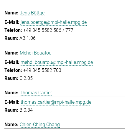
Jens Böttge
jens.boettge@mpi-halle.mpg.de
+49 345 5582 586 / 777
AB.1.06
Mehdi Bouatou
mehdi.bouatou@mpi-halle.mpg.de
+49 345 5582 703
C.2.05
Thomas Cartier
thomas.cartier@mpi-halle.mpg.de
B.0.34
Chien-Ching Chang