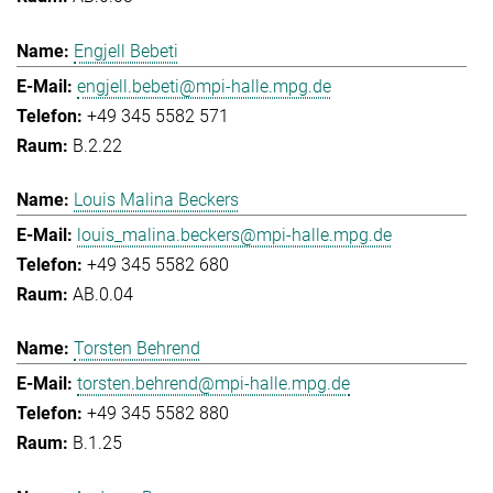
Engjell Bebeti
engjell.bebeti@mpi-halle.mpg.de
+49 345 5582 571
B.2.22
Louis Malina Beckers
louis_malina.beckers@mpi-halle.mpg.de
+49 345 5582 680
AB.0.04
Torsten Behrend
torsten.behrend@mpi-halle.mpg.de
+49 345 5582 880
B.1.25