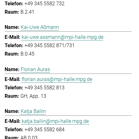
+49 345 5582 732
B.2.41
Kai-Uwe Aßmann
kai-uwe.assmann@mpi-halle.mpg.de
+49 345 5582 871/731
B.0.45
Florian Auras
florian.auras@mpi-halle.mpg.de
+49 345 5582 813
GH, App. 13
Katja Ballin
katja.ballin@mpi-halle.mpg.de
+49 345 5582 684
AB.0.03