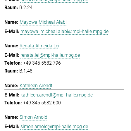
B.2.24
Mayowa Micheal Alabi
mayowa_micheal.alabi@mpi-halle.mpg.de
Renata Almeida Lei
renata.lei@mpi-halle.mpg.de
+49 345 5582 796
B.1.48
Kathleen Arendt
kathleen.arendt@mpi-halle.mpg.de
+49 345 5582 600
Simon Arnold
simon.arnold@mpi-halle.mpg.de