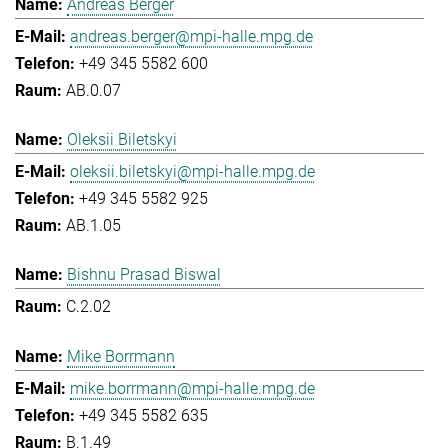
Andreas Berger
andreas.berger@mpi-halle.mpg.de
+49 345 5582 600
AB.0.07
Oleksii Biletskyi
oleksii.biletskyi@mpi-halle.mpg.de
+49 345 5582 925
AB.1.05
Bishnu Prasad Biswal
C.2.02
Mike Borrmann
mike.borrmann@mpi-halle.mpg.de
+49 345 5582 635
B.1.49