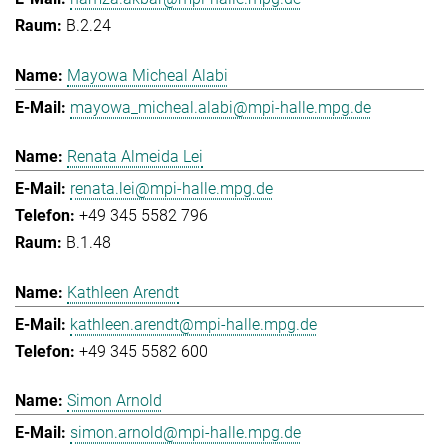
B.2.24
Mayowa Micheal Alabi
mayowa_micheal.alabi@mpi-halle.mpg.de
Renata Almeida Lei
renata.lei@mpi-halle.mpg.de
+49 345 5582 796
B.1.48
Kathleen Arendt
kathleen.arendt@mpi-halle.mpg.de
+49 345 5582 600
Simon Arnold
simon.arnold@mpi-halle.mpg.de