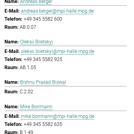
Andreas Berger
andreas.berger@mpi-halle.mpg.de
+49 345 5582 600
AB.0.07
Oleksii Biletskyi
oleksii.biletskyi@mpi-halle.mpg.de
+49 345 5582 925
AB.1.05
Bishnu Prasad Biswal
C.2.02
Mike Borrmann
mike.borrmann@mpi-halle.mpg.de
+49 345 5582 635
B.1.49