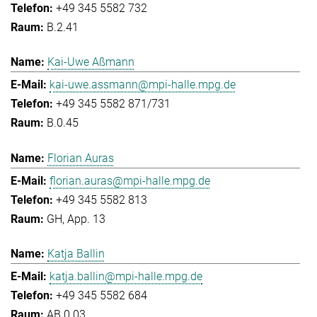
+49 345 5582 732
B.2.41
Kai-Uwe Aßmann
kai-uwe.assmann@mpi-halle.mpg.de
+49 345 5582 871/731
B.0.45
Florian Auras
florian.auras@mpi-halle.mpg.de
+49 345 5582 813
GH, App. 13
Katja Ballin
katja.ballin@mpi-halle.mpg.de
+49 345 5582 684
AB.0.03