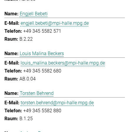
Engjell Bebeti
engjell.bebeti@mpi-halle.mpg.de
+49 345 5582 571
B.2.22
Louis Malina Beckers
louis_malina.beckers@mpi-halle.mpg.de
+49 345 5582 680
AB.0.04
Torsten Behrend
torsten.behrend@mpi-halle.mpg.de
+49 345 5582 880
B.1.25