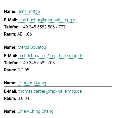
Jens Böttge
jens.boettge@mpi-halle.mpg.de
+49 345 5582 586 / 777
AB.1.06
Mehdi Bouatou
mehdi.bouatou@mpi-halle.mpg.de
+49 345 5582 703
C.2.05
Thomas Cartier
thomas.cartier@mpi-halle.mpg.de
B.0.34
Chien-Ching Chang